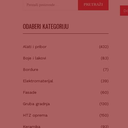
Pretraži:
PRETRAŽI
Do
ODABERI KATEGORIJU
Alati i pribor
(432)
Boje i lakovi
(83)
Bordure
(7)
Elektromaterijal
(39)
Fasade
(60)
Gruba gradnja
(130)
HTZ oprema
(150)
Keramika
(93)