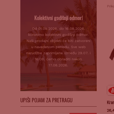
Prik
Kolektivni godišnji odmor!
Od 01.08.2026. do 16.08.2026.
koristimo kolektivni godišnji odmor.
Naši prodajni objekti će biti zatvoreni
u navedenom periodu. Sve web
narudžbe zaprimljene između 29.07. i
16.08. ćemo obraditi nakon
17.08.2026.
UPIŠI POJAM ZA PRETRAGU
Kra
26,