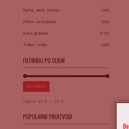
Pjene, akrili, brtvila
(36)
Pribor za bojanje
(63)
Suha gradnja
(275)
Trake i folije
(29)
FILTRIRAJ PO CIJENI
FILTRIRAJ
Cijena:
20 €
—
30 €
POPULARNI PROIZVODI
Be