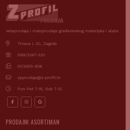
Veleprodaja i maloprodaja građevinskog materijala i alata
Trnava I. 2C, Zagreb
099/2347-333
01/2450-936
zpprodaja@z-profil.hr
Pon-Pet 7-15, Sub 7-12
PRODAJNI ASORTIMAN