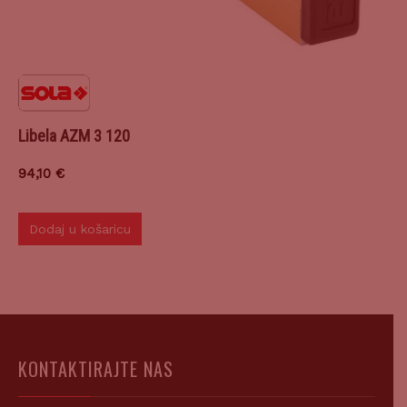
Libela AZM 3 120
94,10
€
Dodaj u košaricu
KONTAKTIRAJTE NAS