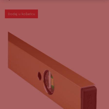
Dodaj u košaricu