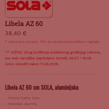
Libela AZ 60
38,40
€
* cijena bez poreza. PDV se obračunava prilikom naplate.
** VAŽNO! Zbog korištenja kolektivnog godišnjeg odmora,
sve web narudžbe zaprimljene između 29.07. i 16.08.
ćemo obraditi nakon 17.08.2026.
Libela AZ 60 cm SOLA, aluminijska
– Robna marka: Sola
– Materijal: aluminij