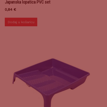
Japanska lopatica PVC set
0,84
€
Dodaj u košaricu