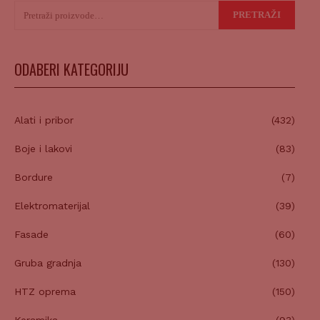
Pretraži:
PRETRAŽI
ODABERI KATEGORIJU
Alati i pribor
(432)
Boje i lakovi
(83)
Bordure
(7)
Elektromaterijal
(39)
Fasade
(60)
Gruba gradnja
(130)
HTZ oprema
(150)
Keramika
(93)