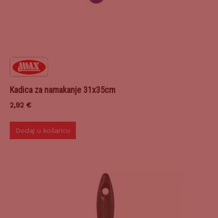
Kadica za namakanje 31x35cm
2,92
€
Dodaj u košaricu