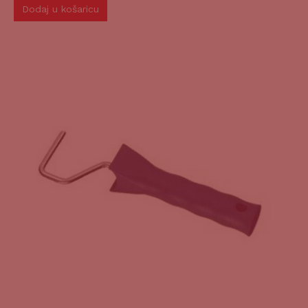
Dodaj u košaricu