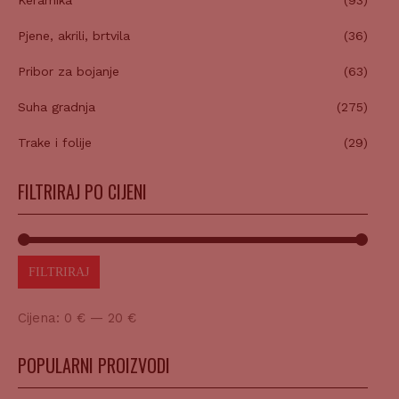
Pjene, akrili, brtvila
(36)
Pribor za bojanje
(63)
Suha gradnja
(275)
Trake i folije
(29)
FILTRIRAJ PO CIJENI
FILTRIRAJ
Cijena:
0 €
—
20 €
POPULARNI PROIZVODI