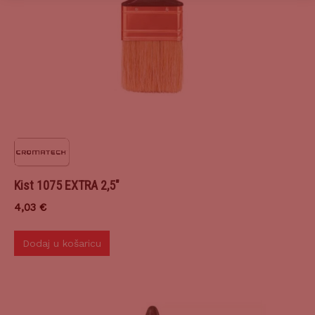
Kist 1075 EXTRA 2,5″
4,03
€
Dodaj u košaricu