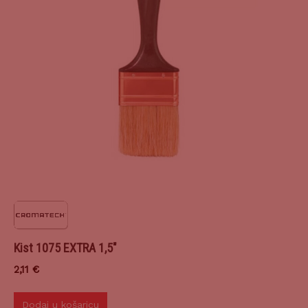
Kist 1075 EXTRA 1,5″
2,11
€
Dodaj u košaricu