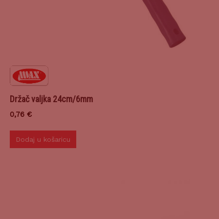
Držač valjka 24cm/6mm
0,76
€
Dodaj u košaricu