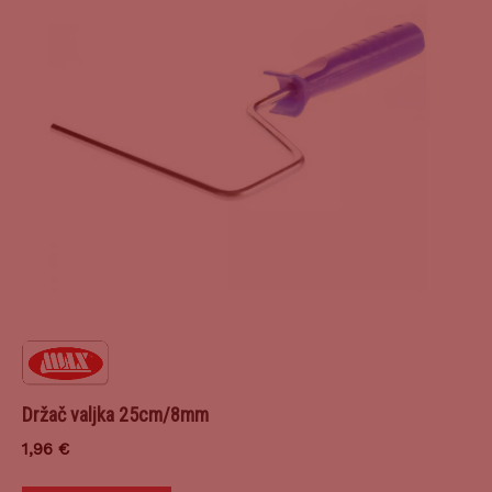
Držač valjka 25cm/8mm
1,96
€