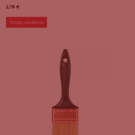
2,76
€
Dodaj u košaricu