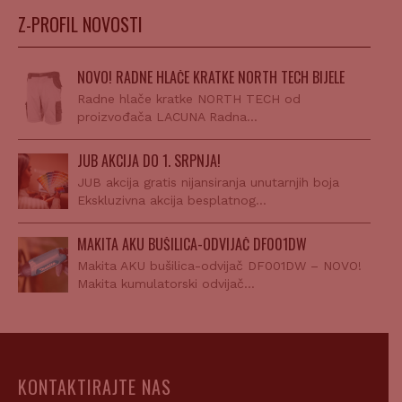
Z-PROFIL NOVOSTI
NOVO! RADNE HLAČE KRATKE NORTH TECH BIJELE
Radne hlače kratke NORTH TECH od
proizvođača LACUNA Radna…
JUB AKCIJA DO 1. SRPNJA!
JUB akcija gratis nijansiranja unutarnjih boja
Ekskluzivna akcija besplatnog…
MAKITA AKU BUŠILICA-ODVIJAČ DF001DW
Makita AKU bušilica-odvijač DF001DW – NOVO!
Makita kumulatorski odvijač…
KONTAKTIRAJTE NAS