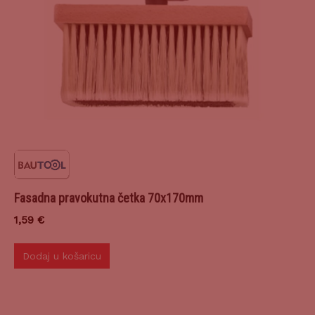
Fasadna pravokutna četka 70x170mm
1,59
€
Dodaj u košaricu