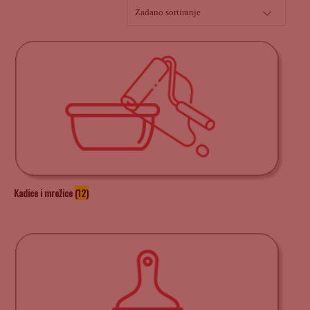
Kadice i mrežice
(12)