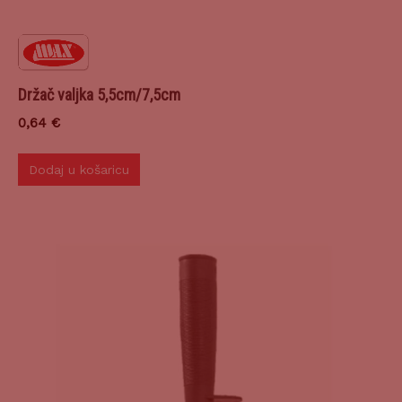
Držač valjka 5,5cm/7,5cm
0,64
€
Dodaj u košaricu