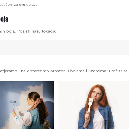
ućeni za ovu objavu.
oja
h boja. Posjeti našu lokaciju!
tjeramo i ne opteretimo prostoriju bojama i uzorcima. Pročitajte