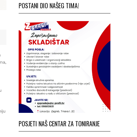
POSTANI DIO NAŠEG TIMA!
a,
650
ju
POSJETI NAŠ CENTAR ZA TONIRANJE