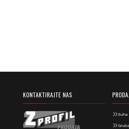
KONTAKTIRAJTE NAS
PRODAJ
Suha 
Gruba