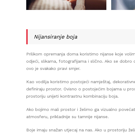
Nijansiranje boja
Prilikom opremanja doma koristimo nijanse koje volimo
odjeći, slikama, fotografijama i slično. Ako se dobro 
ovo je svakako pravi smjer.
Kao vodilja koristimo postojeći namještaj, dekorativne 
definiraju prostor. Ovisno o postojećim bojama u prost
prostoriju unijeti kontrastnu kombinaciju boja.
Be
Ako bojimo mali prostor i želimo ga vizualno povećati, t
atmosferu, prikladnije su tamnije nijanse.
Boje imaju snažan utjecaj na nas. Ako u prostoriju želim