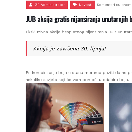
ZP Administrator
Novosti
Komentari su onemog
JUB akcija gratis nijansiranja unutarnjih b
Ekskluzivna akcija besplatnog nijansiranja JUB unutarnji
Akcija je završena 30. lipnja!
Pri kombiniranju boja u stanu moramo paziti da ne pre
nekoliko savjeta koji će vam pomoći u odabiru boja.