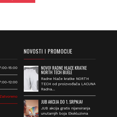
NOVOSTI I PROMOCIJE
NOVO! RADNE HLAČE KRATKE
00-15:00
NORTH TECH BIJELE
Radne hlače kratke NORTH
00-12:00
TECH od proizvođača
LACUNA Radna…
atvoreno
JUB AKCIJA DO 1. SRPNJA!
JUB akcija gratis nijansiranja
unutarnjih boja Ekskluzivna