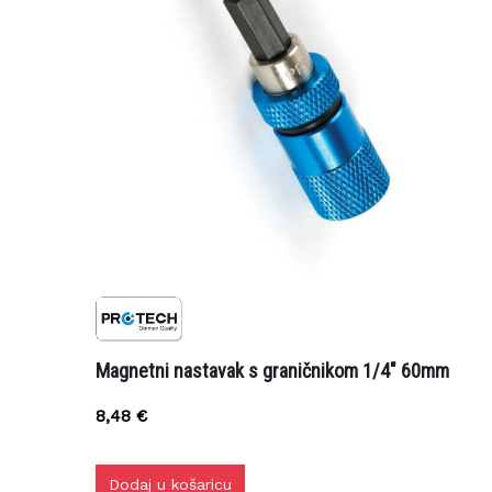
Magnetni nastavak s graničnikom 1/4″ 60mm
8,48
€
Dodaj u košaricu