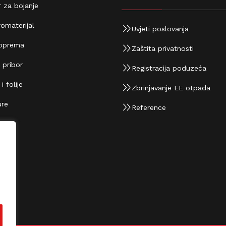
 za bojanje
omaterijal
Uvjeti poslovanja
oprema
Zaštita privatnosti
 pribor
Registracija poduzeća
 folije
Zbrinjavanje EE otpada
re
Reference