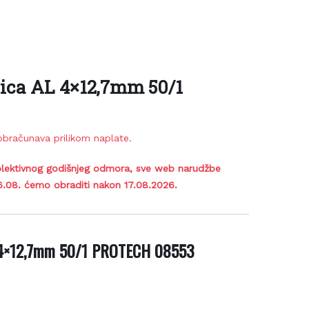
ica AL 4×12,7mm 50/1
bračunava prilikom naplate.
lektivnog godišnjeg odmora, sve web narudžbe
6.08. ćemo obraditi nakon 17.08.2026.
 4×12,7mm 50/1 PROTECH 08553