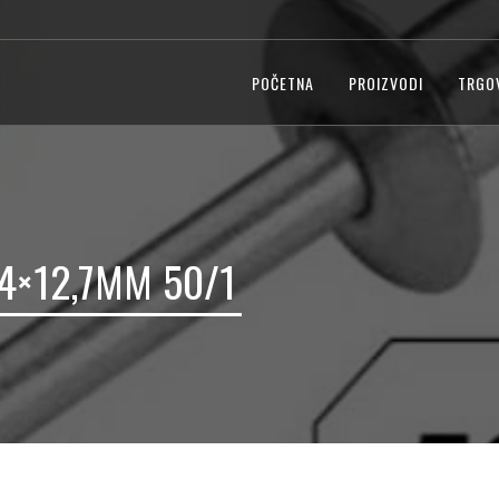
POČETNA
PROIZVODI
TRGO
4×12,7MM 50/1