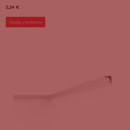
2,24
€
Dodaj u košaricu