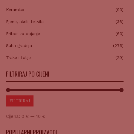
Keramika
(93)
Pjene, akrili, brtvila
(36)
Pribor za bojanje
(63)
Suha gradnja
(275)
Trake i folije
(29)
FILTRIRAJ PO CIJENI
FILTRIRAJ
Cijena:
0 €
—
10 €
POPULARNI PROIZVODI