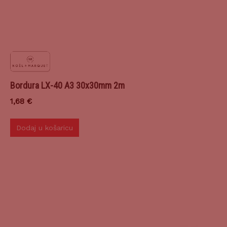
Bordura LX-40 A3 30x30mm 2m
1,68
€
Dodaj u košaricu