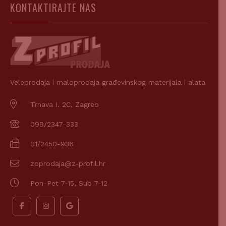
KONTAKTIRAJTE NAS
Veleprodaja i maloprodaja građevinskog materijala i alata
Trnava I. 2C, Zagreb
099/2347-333
01/2450-936
zpprodaja@z-profil.hr
Pon-Pet 7-15, Sub 7-12