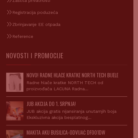
Zaštita privatnosti
Registracija poduzeća
Zbrinjavanje EE otpada
Reference
NOVOSTI I PROMOCIJE
NOVO! RADNE HLAČE KRATKE NORTH TECH BIJELE
Radne hlače kratke NORTH TECH od
proizvođača LACUNA Radna…
JUB AKCIJA DO 1. SRPNJA!
JUB akcija gratis nijansiranja unutarnjih boja
Ekskluzivna akcija besplatnog…
MAKITA AKU BUŠILICA-ODVIJAČ DF001DW