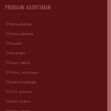
PRODAJNI ASORTIMAN
Suha gradnja
Gruba gradnja
Fasade
Keramika
Boje i lakovi
Pribor za bojanje
Elektromaterijal
HTZ oprema
Alati i pribor
Trake i folije