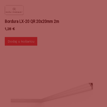
Bordura LX-20 QR 20x20mm 2m
1,28
€
Dodaj u košaricu