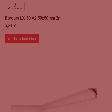
Bordura LX-50 A2 50x50mm 2m
3,24
€
Dodaj u košaricu