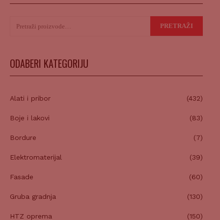
Pretraži:
PRETRAŽI
ODABERI KATEGORIJU
Alati i pribor
(432)
Boje i lakovi
(83)
Bordure
(7)
Elektromaterijal
(39)
Fasade
(60)
Gruba gradnja
(130)
HTZ oprema
(150)