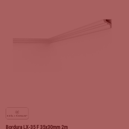
Bordura LX-35 F 35x30mm 2m