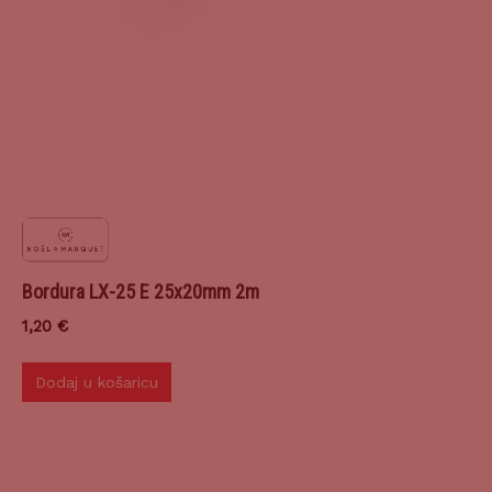
Bordura LX-25 E 25x20mm 2m
1,20
€
Dodaj u košaricu