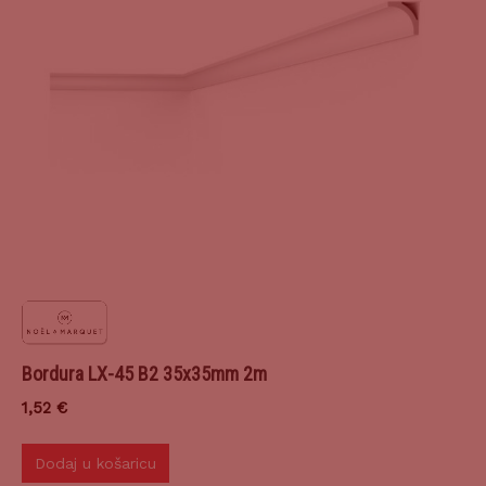
Bordura LX-45 B2 35x35mm 2m
1,52
€
Dodaj u košaricu