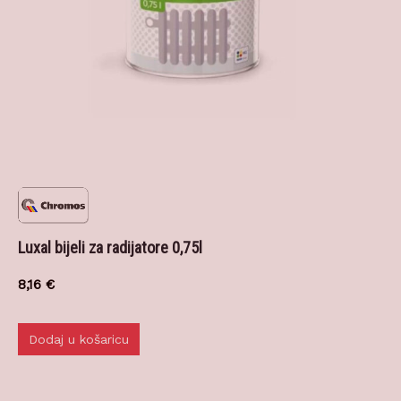
Luxal bijeli za radijatore 0,75l
8,16
€
Dodaj u košaricu