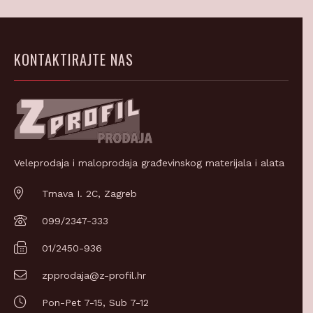
KONTAKTIRAJTE NAS
Veleprodaja i maloprodaja građevinskog materijala i alata
Trnava I. 2C, Zagreb
099/2347-333
01/2450-936
zpprodaja@z-profil.hr
Pon-Pet 7-15, Sub 7-12