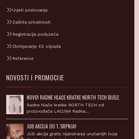
Uvjeti poslovanja
Zaštita privatnosti
Registracija poduzeća
Zbrinjavanje EE otpada
Reference
NOVOSTI I PROMOCIJE
NOVO! RADNE HLAČE KRATKE NORTH TECH BIJELE
Radne hlače kratke NORTH TECH od
proizvođača LACUNA Radna…
JUB AKCIJA DO 1. SRPNJA!
JUB akcija gratis nijansiranja unutarnjih boja
Ekskluzivna akcija besplatnog…