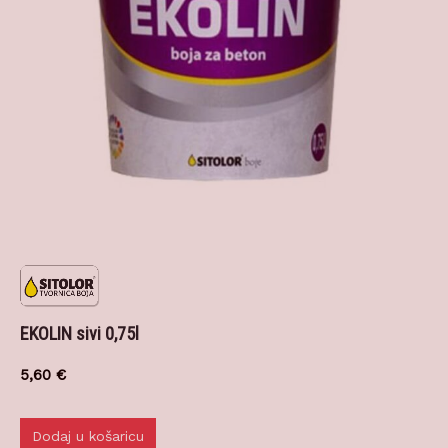
EKOLIN sivi 0,75l
5,60
€
Dodaj u košaricu