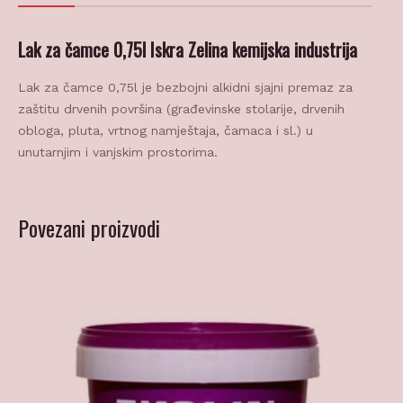
Lak za čamce 0,75l Iskra Zelina kemijska industrija
Lak za čamce 0,75l je bezbojni alkidni sjajni premaz za
zaštitu drvenih površina (građevinske stolarije, drvenih
obloga, pluta, vrtnog namještaja, čamaca i sl.) u
unutarnjim i vanjskim prostorima.
Povezani proizvodi