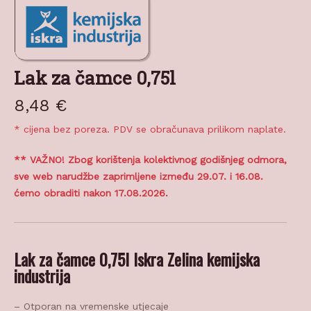
Lak za čamce 0,75l
8,48
€
* cijena bez poreza. PDV se obračunava prilikom naplate.
** VAŽNO! Zbog korištenja kolektivnog godišnjeg odmora,
sve web narudžbe zaprimljene između 29.07. i 16.08.
ćemo obraditi nakon 17.08.2026.
Lak za čamce 0,75l Iskra Zelina kemijska
industrija
– Otporan na vremenske utjecaje