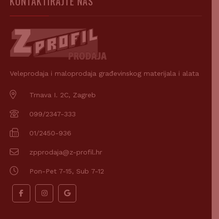
KONTAKTIRAJTE NAS
Veleprodaja i maloprodaja građevinskog materijala i alata
Trnava I. 2C, Zagreb
099/2347-333
01/2450-936
zpprodaja@z-profil.hr
Pon-Pet 7-15, Sub 7-12