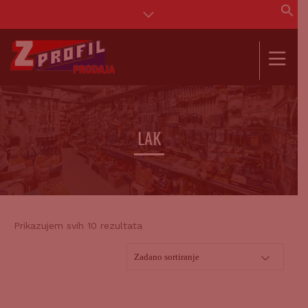
Se
for
SEAR
LAK
Prikazujem svih 10 rezultata