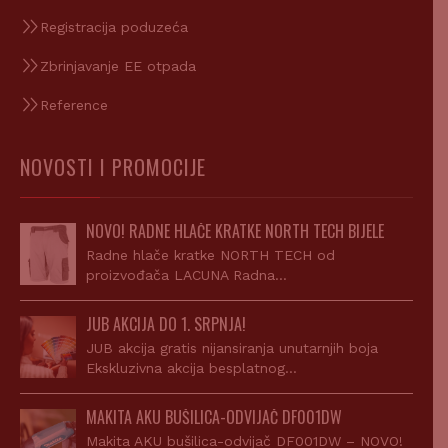
Registracija poduzeća
Zbrinjavanje EE otpada
Reference
NOVOSTI I PROMOCIJE
NOVO! RADNE HLAČE KRATKE NORTH TECH BIJELE
Radne hlače kratke NORTH TECH od
proizvođača LACUNA Radna…
JUB AKCIJA DO 1. SRPNJA!
JUB akcija gratis nijansiranja unutarnjih boja
Ekskluzivna akcija besplatnog…
MAKITA AKU BUŠILICA-ODVIJAČ DF001DW
Makita AKU bušilica-odvijač DF001DW – NOVO!