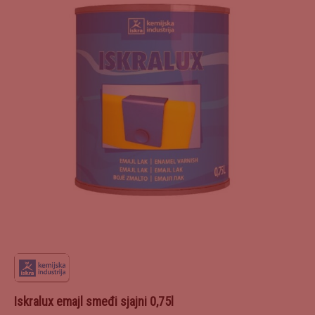
Iskralux emajl smeđi sjajni 0,75l