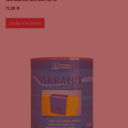
11,28
€
Dodaj u košaricu