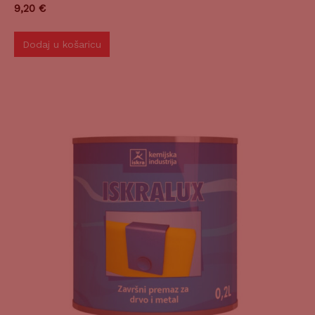
9,20
€
Dodaj u košaricu