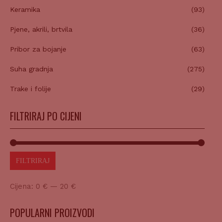
Keramika
(93)
Pjene, akrili, brtvila
(36)
Pribor za bojanje
(63)
Suha gradnja
(275)
Trake i folije
(29)
FILTRIRAJ PO CIJENI
FILTRIRAJ
Cijena:
0 €
—
20 €
POPULARNI PROIZVODI