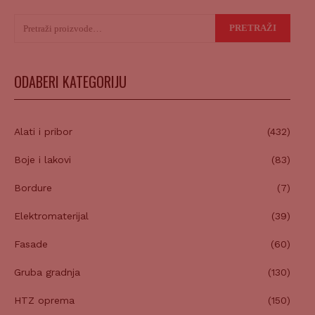
Pretraži:
PRETRAŽI
ODABERI KATEGORIJU
Alati i pribor
(432)
Boje i lakovi
(83)
Bordure
(7)
Elektromaterijal
(39)
Fasade
(60)
Gruba gradnja
(130)
HTZ oprema
(150)