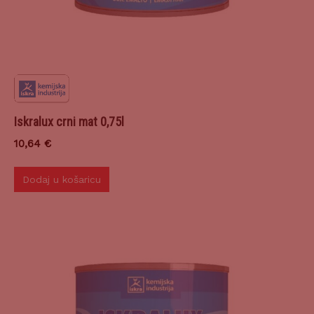
Iskralux crni mat 0,75l
10,64
€
Dodaj u košaricu