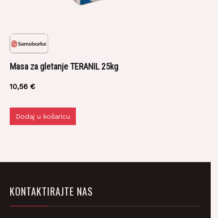
Masa za gletanje TERANIL 25kg
10,56
€
Dodaj u košaricu
KONTAKTIRAJTE NAS