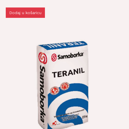
Dodaj u košaricu