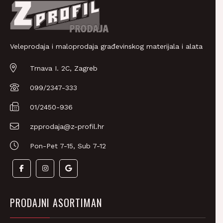
Veleprodaja i maloprodaja građevinskog materijala i alata
Trnava I. 2C, Zagreb
099/2347-333
01/2450-936
zpprodaja@z-profil.hr
Pon-Pet 7-15, Sub 7-12
PRODAJNI ASORTIMAN