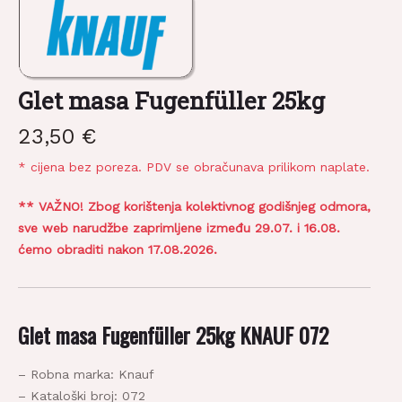
Glet masa Fugenfüller 25kg
23,50
€
* cijena bez poreza. PDV se obračunava prilikom naplate.
** VAŽNO! Zbog korištenja kolektivnog godišnjeg odmora,
sve web narudžbe zaprimljene između 29.07. i 16.08.
ćemo obraditi nakon 17.08.2026.
Glet masa Fugenfüller 25kg KNAUF 072
– Robna marka: Knauf
– Kataloški broj: 072