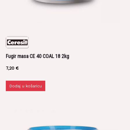
Fugir masa CE 40 COAL 18 2kg
7,20
€
Dodaj u košaricu
DOSTAVLJAMO ROBU!