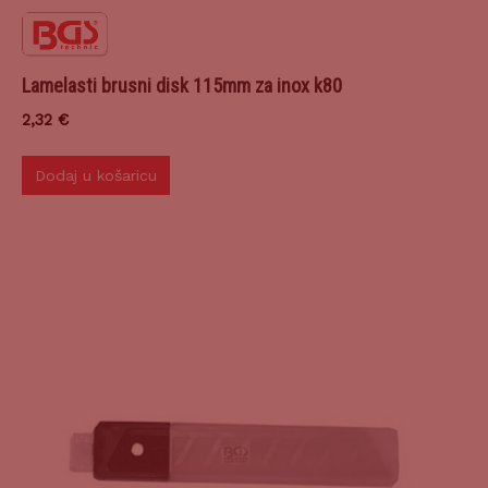
Lamelasti brusni disk 115mm za inox k80
2,32
€
Dodaj u košaricu