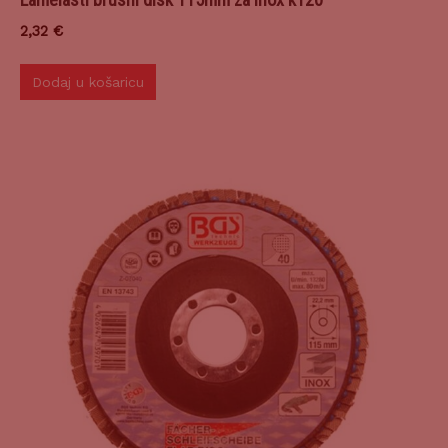
2,32
€
Dodaj u košaricu