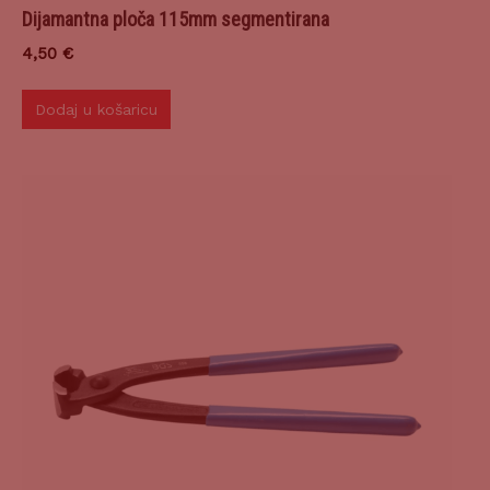
Dijamantna ploča 115mm segmentirana
4,50
€
Dodaj u košaricu