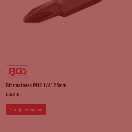
Bit nastavak PH2 1/4″ 25mm
0,53
€
Dodaj u košaricu