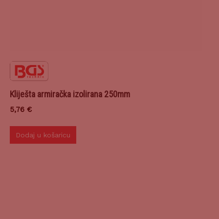
Kliješta armiračka izolirana 250mm
5,76
€
Dodaj u košaricu