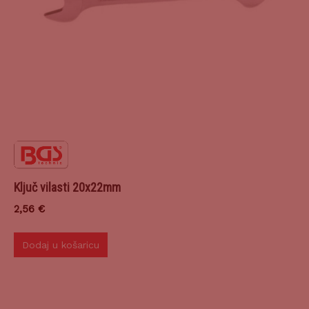
Ključ vilasti 20x22mm
2,56
€
Dodaj u košaricu