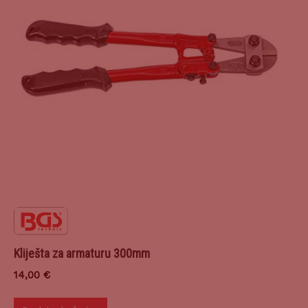
Kliješta za armaturu 300mm
14,00
€