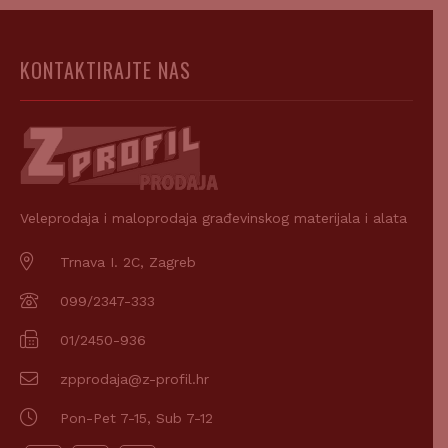
KONTAKTIRAJTE NAS
Veleprodaja i maloprodaja građevinskog materijala i alata
Trnava I. 2C, Zagreb
099/2347-333
01/2450-936
zpprodaja@z-profil.hr
Pon-Pet 7-15, Sub 7-12