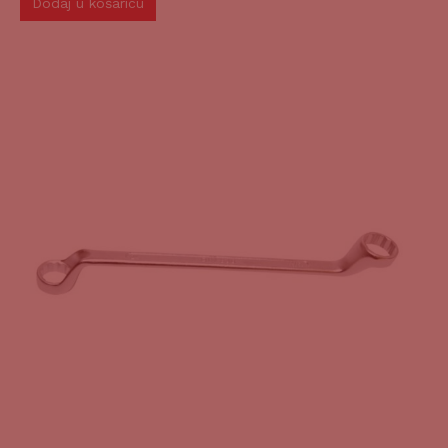
Dodaj u košaricu