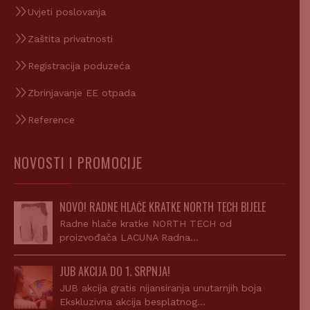
Uvjeti poslovanja
Zaštita privatnosti
Registracija poduzeća
Zbrinjavanje EE otpada
Reference
NOVOSTI I PROMOCIJE
NOVO! RADNE HLAČE KRATKE NORTH TECH BIJELE
Radne hlače kratke NORTH TECH od
proizvođača LACUNA Radna…
JUB AKCIJA DO 1. SRPNJA!
JUB akcija gratis nijansiranja unutarnjih boja
Ekskluzivna akcija besplatnog…