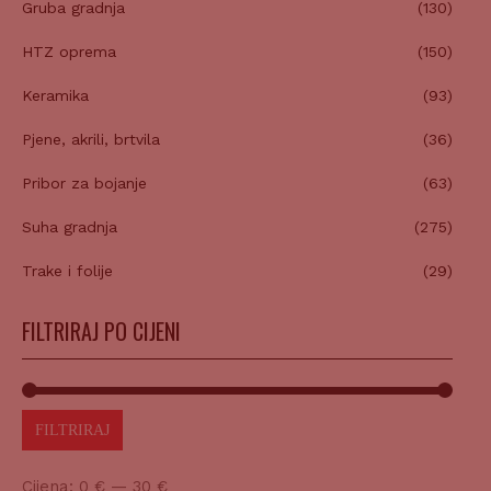
Gruba gradnja
(130)
HTZ oprema
(150)
Keramika
(93)
Pjene, akrili, brtvila
(36)
Pribor za bojanje
(63)
Suha gradnja
(275)
Trake i folije
(29)
FILTRIRAJ PO CIJENI
FILTRIRAJ
Cijena:
0 €
—
30 €