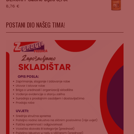
8,76
€
POSTANI DIO NAŠEG TIMA!