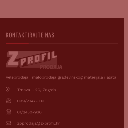
KONTAKTIRAJTE NAS
Veleprodaja i maloprodaja građevinskog materijala i alata
Trnava I. 2C, Zagreb
099/2347-333
01/2450-936
zpprodaja@z-profil.hr