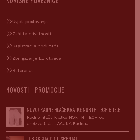
KORISNE POVEZNICE
Uvjeti poslovanja
Zaštita privatnosti
Registracija poduzeća
Zbrinjavanje EE otpada
Reference
NOVOSTI I PROMOCIJE
NOVO! RADNE HLAČE KRATKE NORTH TECH BIJELE
Radne hlače kratke NORTH TECH od
proizvođača LACUNA Radna…
JUB AKCIJA DO 1. SRPNJA!