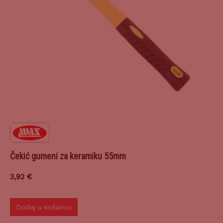
Čekić gumeni za keramiku 55mm
3,92
€
Dodaj u košaricu