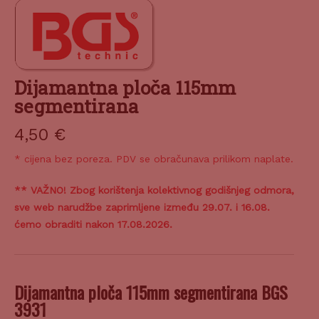
Dijamantna ploča 115mm
segmentirana
4,50
€
* cijena bez poreza. PDV se obračunava prilikom naplate.
** VAŽNO! Zbog korištenja kolektivnog godišnjeg odmora,
sve web narudžbe zaprimljene između 29.07. i 16.08.
ćemo obraditi nakon 17.08.2026.
Dijamantna ploča 115mm segmentirana BGS
3931