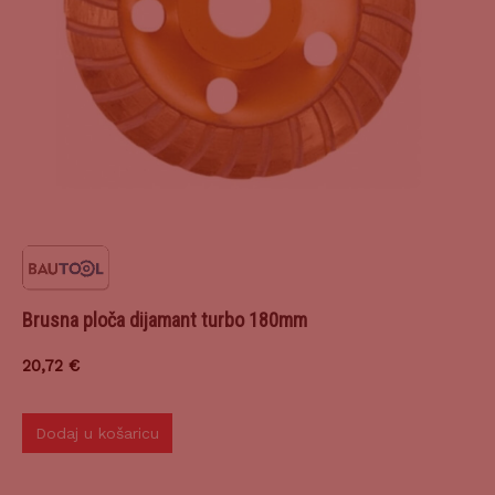
Brusna ploča dijamant turbo 180mm
20,72
€
Dodaj u košaricu