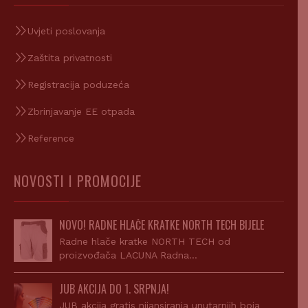
Uvjeti poslovanja
Zaštita privatnosti
Registracija poduzeća
Zbrinjavanje EE otpada
Reference
NOVOSTI I PROMOCIJE
NOVO! RADNE HLAČE KRATKE NORTH TECH BIJELE
Radne hlače kratke NORTH TECH od
proizvođača LACUNA Radna…
JUB AKCIJA DO 1. SRPNJA!
JUB akcija gratis nijansiranja unutarnjih boja