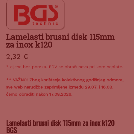
Lamelasti brusni disk 115mm
za inox k120
2,32
€
* cijena bez poreza. PDV se obračunava prilikom naplate.
** VAŽNO! Zbog korištenja kolektivnog godišnjeg odmora,
sve web narudžbe zaprimljene između 29.07. i 16.08.
ćemo obraditi nakon 17.08.2026.
Lamelasti brusni disk 115mm za inox k120
BGS