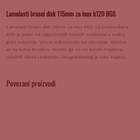
Lamelasti brusni disk 115mm za inox k120 BGS
Lamelasti brusni disk 115mm za inox k120 od proizvođača
BGS je jedan od najpoznatijih brusnih sredstava u svakoj
grani industrije. Vrlo je jednostavan za rukovanje. Montira
se na kutnu brusilicu. Koriste ga svi od kućnih majstora,
uslužnih obrta i industrije. Neograničenog je roka trajanja.
Povezani proizvodi