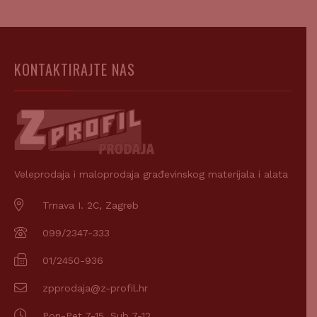
KONTAKTIRAJTE NAS
Veleprodaja i maloprodaja građevinskog materijala i alata
Trnava I. 2C, Zagreb
099/2347-333
01/2450-936
zpprodaja@z-profil.hr
Pon-Pet 7-15, Sub 7-12