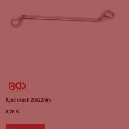
Ključ okasti 20x22mm
5,76
€