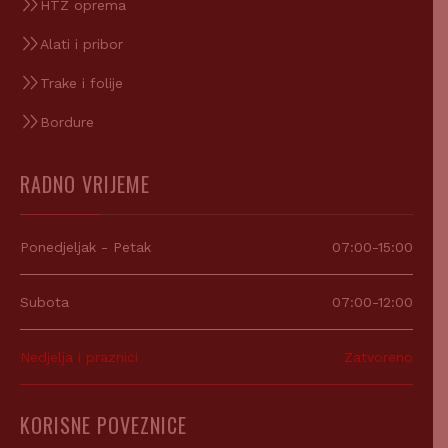
HTZ oprema
Alati i pribor
Trake i folije
Bordure
RADNO VRIJEME
Ponedjeljak - Petak
07:00-15:00
Subota
07:00-12:00
Nedjelja i praznici
Zatvoreno
KORISNE POVEZNICE