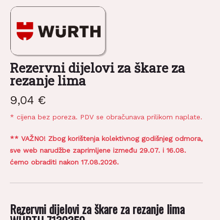
Rezervni dijelovi za škare za
rezanje lima
9,04
€
* cijena bez poreza. PDV se obračunava prilikom naplate.
** VAŽNO! Zbog korištenja kolektivnog godišnjeg odmora,
sve web narudžbe zaprimljene između 29.07. i 16.08.
ćemo obraditi nakon 17.08.2026.
Rezervni dijelovi za škare za rezanje lima
WÜRTH 7130350