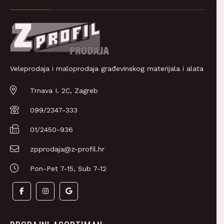
Veleprodaja i maloprodaja građevinskog materijala i alata
Trnava I. 2C, Zagreb
099/2347-333
01/2450-936
zpprodaja@z-profil.hr
Pon-Pet 7-15, Sub 7-12
PRODAJNI ASORTIMAN