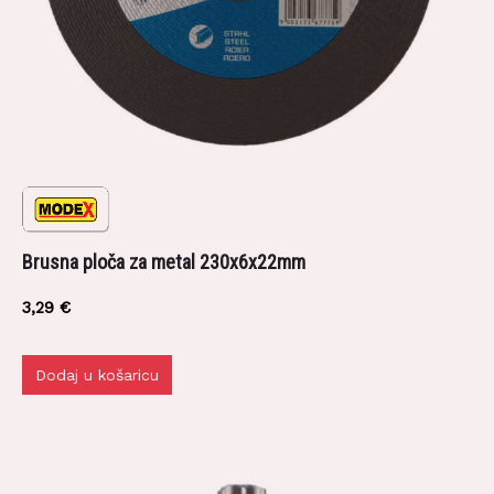
Brusna ploča za metal 230x6x22mm
3,29
€
Dodaj u košaricu