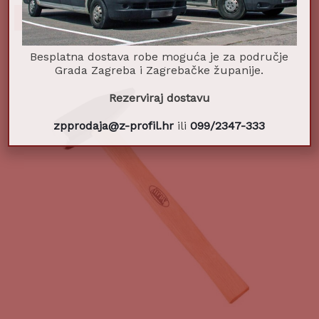
Dodaj u košaricu
Besplatna dostava robe moguća je za područje
Grada Zagreba i Zagrebačke županije.
Rezerviraj dostavu
zpprodaja@z-profil.hr
ili
099/2347-333