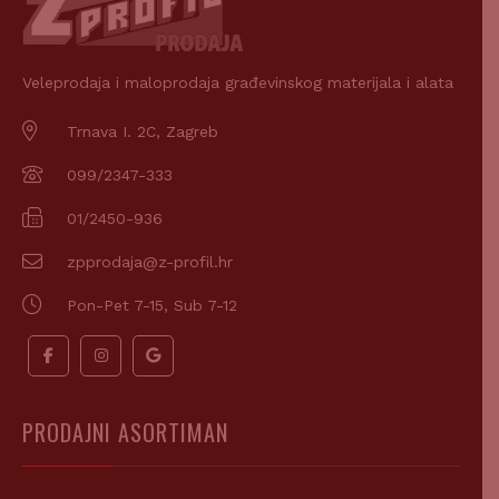
Veleprodaja i maloprodaja građevinskog materijala i alata
Trnava I. 2C, Zagreb
099/2347-333
01/2450-936
zpprodaja@z-profil.hr
Pon-Pet 7-15, Sub 7-12
PRODAJNI ASORTIMAN