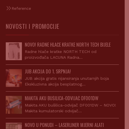
Reference
NOVOSTI I PROMOCIJE
NOVO! RADNE HLAČE KRATKE NORTH TECH BIJELE
Radne hlače kratke NORTH TECH od
proizvođača LACUNA Radna…
JUB AKCIJA DO 1. SRPNJA!
JUB akcija gratis nijansiranja unutarnjih boja
Ekskluzivna akcija besplatnog…
MAKITA AKU BUŠILICA-ODVIJAČ DF001DW
Makita AKU bušilica-odvijač DF001DW – NOVO!
Makita kumulatorski odvijač…
NOVO U PONUDI – LASERLINER MJERNI ALATI