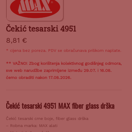
Čekić tesarski 4951
8,81
€
* cijena bez poreza. PDV se obračunava prilikom naplate.
** VAŽNO! Zbog korištenja kolektivnog godišnjeg odmora,
sve web narudžbe zaprimljene između 29.07. i 16.08.
ćemo obraditi nakon 17.08.2026.
Čekić tesarski 4951 MAX fiber glass drška
Čekić tesarski crne boje, fiber glass drška
– Robna marka: MAX alati