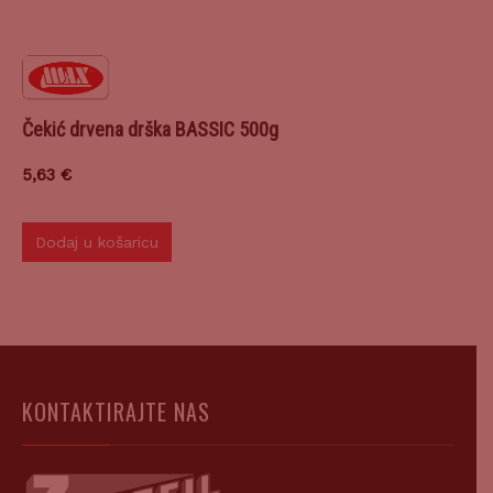
Čekić drvena drška BASSIC 500g
5,63
€
Dodaj u košaricu
KONTAKTIRAJTE NAS