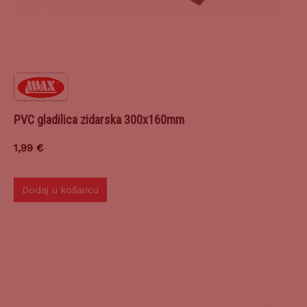
PVC gladilica zidarska 300x160mm
1,99
€
Dodaj u košaricu