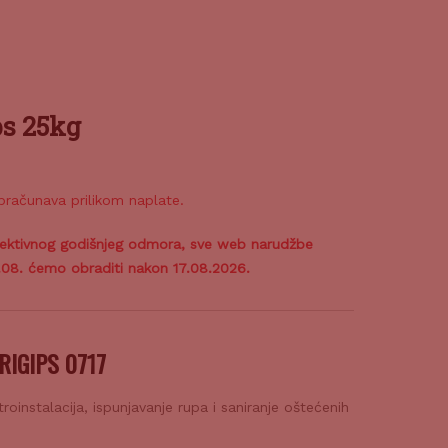
ps 25kg
bračunava prilikom naplate.
lektivnog godišnjeg odmora, sve web narudžbe
6.08. ćemo obraditi nakon 17.08.2026.
 RIGIPS 0717
roinstalacija, ispunjavanje rupa i saniranje oštećenih