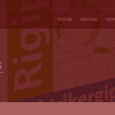
POČETNA
PROIZVODI
TRGO
G