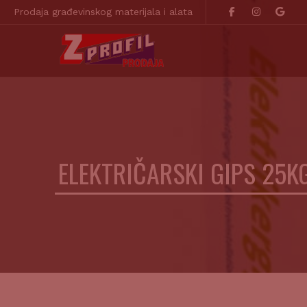
Prodaja građevinskog materijala i alata
ELEKTRIČARSKI GIPS 25K