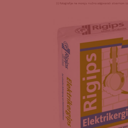
(i) fotografije ne moraju nužno odgovarati stvarnom i