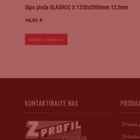
Gips ploča GLASROC X 1250x2000mm 12,5mm
48,60
€
Dodaj u košaricu
KONTAKTIRAJTE NAS
PRODAJ
Suha 
Gruba