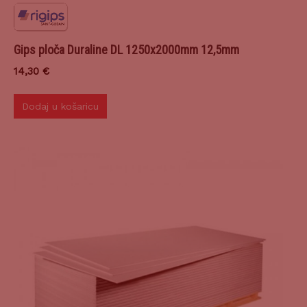
Gips ploča Duraline DL 1250x2000mm 12,5mm
14,30
€
Dodaj u košaricu