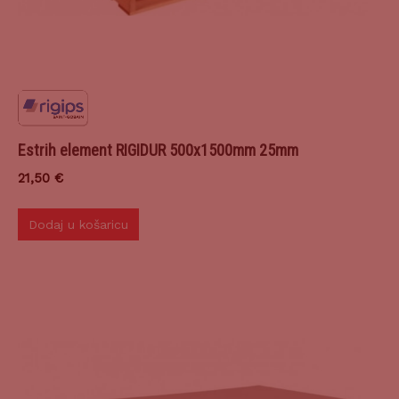
Estrih element RIGIDUR 500x1500mm 25mm
21,50
€
Dodaj u košaricu