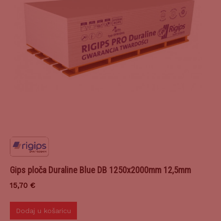
Gips ploča Duraline Blue DB 1250x2000mm 12,5mm
15,70
€
Dodaj u košaricu