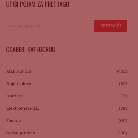
UPIŠI POJAM ZA PRETRAGU
Pretraži:
PRETRAŽI
ODABERI KATEGORIJU
Alati i pribor
(432)
Boje i lakovi
(83)
Bordure
(7)
Elektromaterijal
(39)
Fasade
(60)
Gruba gradnja
(130)