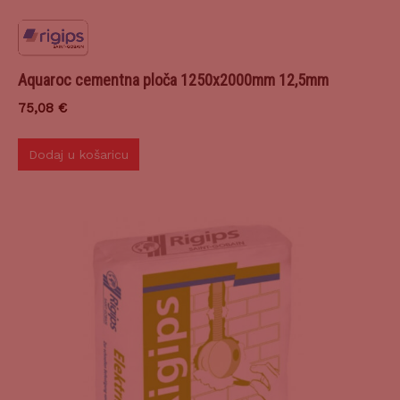
Aquaroc cementna ploča 1250x2000mm 12,5mm
75,08
€
Dodaj u košaricu