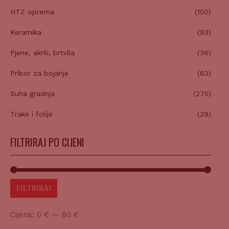
HTZ oprema
(150)
Keramika
(93)
Pjene, akrili, brtvila
(36)
Pribor za bojanje
(63)
Suha gradnja
(275)
Trake i folije
(29)
FILTRIRAJ PO CIJENI
FILTRIRAJ
Cijena:
0 €
—
80 €