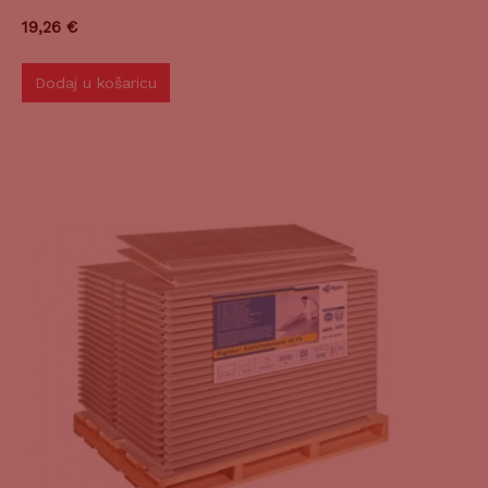
19,26
€
Dodaj u košaricu