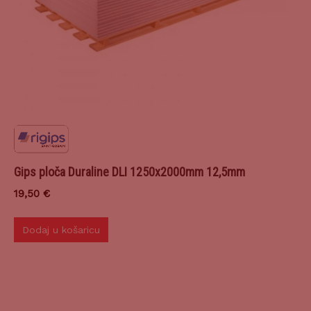
Gips ploča Duraline DLI 1250x2000mm 12,5mm
19,50
€
Dodaj u košaricu