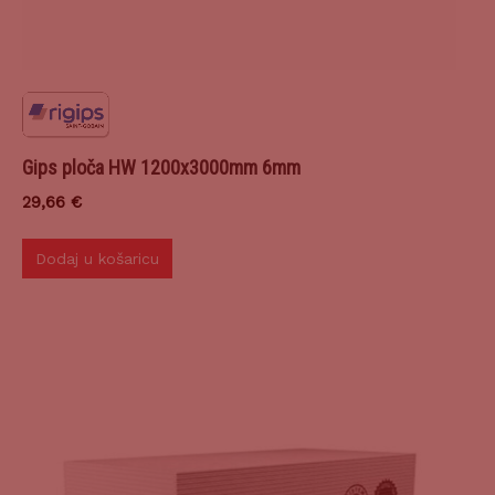
Gips ploča HW 1200x3000mm 6mm
29,66
€
Dodaj u košaricu