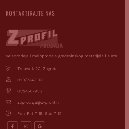
KONTAKTIRAJTE NAS
Veleprodaja i maloprodaja građevinskog materijala i alata
Trnava I. 2C, Zagreb
099/2347-333
01/2450-936
zpprodaja@z-profil.hr
Pon-Pet 7-15, Sub 7-12