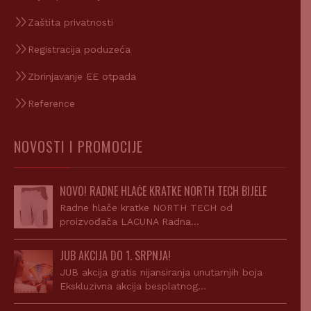
Zaštita privatnosti
Registracija poduzeća
Zbrinjavanje EE otpada
Reference
NOVOSTI I PROMOCIJE
NOVO! RADNE HLAČE KRATKE NORTH TECH BIJELE
Radne hlače kratke NORTH TECH od
proizvođača LACUNA Radna…
JUB AKCIJA DO 1. SRPNJA!
JUB akcija gratis nijansiranja unutarnjih boja
Ekskluzivna akcija besplatnog…