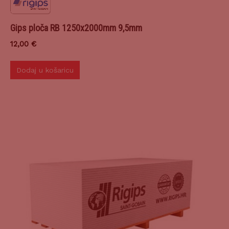
Gips ploča RB 1250x2000mm 9,5mm
12,00
€
Dodaj u košaricu