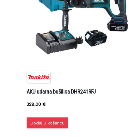
AKU udarna bušilica DHR241RFJ
329,00
€
Dodaj u košaricu