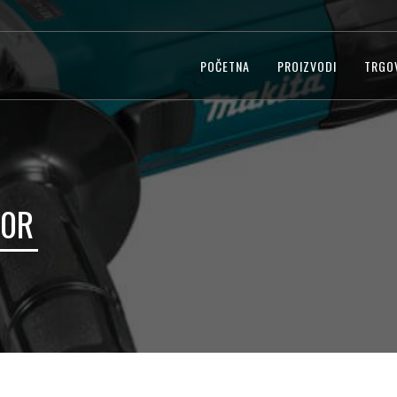
POČETNA
PROIZVODI
TRGO
0R