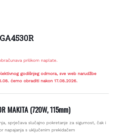
 GA4530R
bračunava prilikom naplate.
lektivnog godišnjeg odmora, sve web narudžbe
6.08. ćemo obraditi nakon 17.08.2026.
0R MAKITA (720W, 115mm)
, sprječava slučajno pokretanje za sigurnost, čak i
vor napajanja s uključenim prekidačem