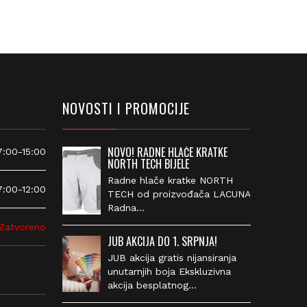
NOVOSTI I PROMOCIJE
NOVO! RADNE HLAČE KRATKE
00-15:00
NORTH TECH BIJELE
Radne hlače kratke NORTH
00-12:00
TECH od proizvođača
LACUNA Radna…
atvoreno
JUB AKCIJA DO 1. SRPNJA!
JUB akcija gratis nijansiranja
unutarnjih boja Ekskluzivna
akcija besplatnog…