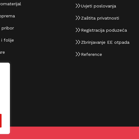
omaterijal
Uvjeti poslovanja
oprema
Zaštita privatnosti
 pribor
Registracija poduzeća
 folije
Zbrinjavanje EE otpada
re
Reference