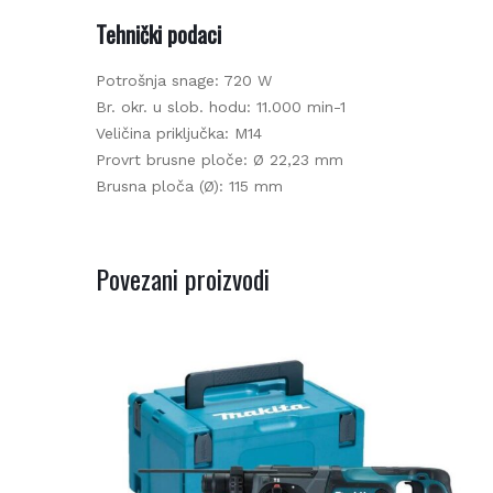
Tehnički podaci
Potrošnja snage: 720 W
Br. okr. u slob. hodu: 11.000 min-1
Veličina priključka: M14
Provrt brusne ploče: Ø 22,23 mm
Be
Brusna ploča (Ø): 115 mm
Povezani proizvodi