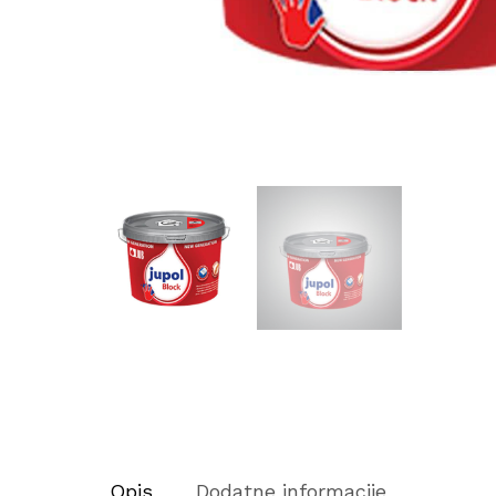
Opis
Dodatne informacije