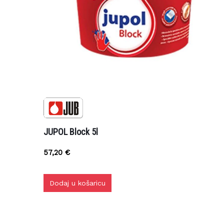
JUPOL Block 5l
57,20
€
Dodaj u košaricu