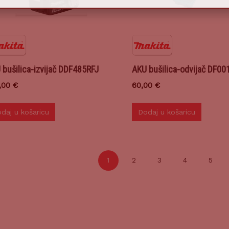
 bušilica-izvijač DDF485RFJ
AKU bušilica-odvijač DF0
,00
€
60,00
€
daj u košaricu
Dodaj u košaricu
1
2
3
4
5