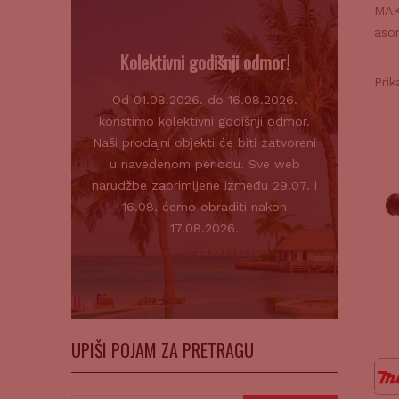
MAKI
aso
Kolektivni godišnji odmor!
Prik
Od 01.08.2026. do 16.08.2026.
koristimo kolektivni godišnji odmor.
Naši prodajni objekti će biti zatvoreni
u navedenom periodu. Sve web
narudžbe zaprimljene između 29.07. i
16.08. ćemo obraditi nakon
17.08.2026.
UPIŠI POJAM ZA PRETRAGU