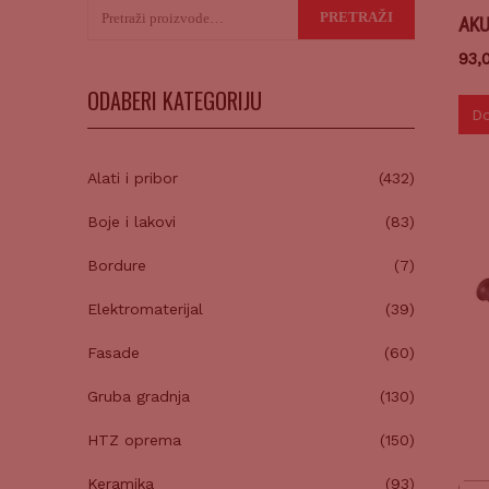
Pretraži:
PRETRAŽI
AKU
93,
ODABERI KATEGORIJU
Do
Alati i pribor
(432)
Boje i lakovi
(83)
Bordure
(7)
Elektromaterijal
(39)
Fasade
(60)
Gruba gradnja
(130)
HTZ oprema
(150)
Keramika
(93)