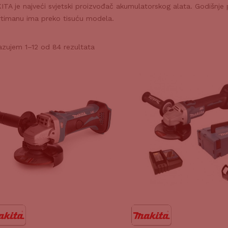
TA je najveći svjetski proizvođač akumulatorskog alata. Godišnje 
rtimanu ima preko tisuću modela.
azujem 1–12 od 84 rezultata