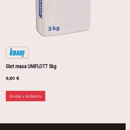
Glet masa UNIFLOTT 5kg
9,60
€
Dodaj u košaricu