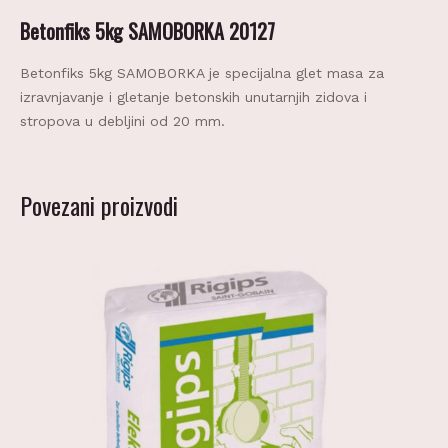
Betonfiks 5kg SAMOBORKA 20127
Betonfiks 5kg SAMOBORKA je specijalna glet masa za
izravnjavanje i gletanje betonskih unutarnjih zidova i
stropova u debljini od 20 mm.
Povezani proizvodi