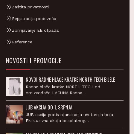
Zaštita privatnosti
Registracija poduzeća
Zbrinjavanje EE otpada
Reference
NOVOSTI I PROMOCIJE
NOVO! RADNE HLAČE KRATKE NORTH TECH BIJELE
Radne hlače kratke NORTH TECH od
proizvođača LACUNA Radna…
JUB AKCIJA DO 1. SRPNJA!
JUB akcija gratis nijansiranja unutarnjih boja
Ekskluzivna akcija besplatnog…
MAKITA AKU BUŠILICA-ODVIJAČ DF001DW