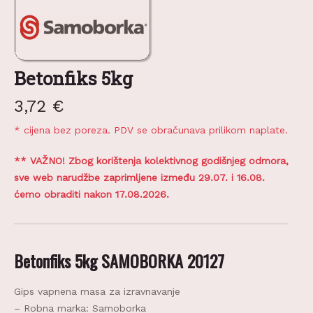
Betonfiks 5kg
3,72
€
* cijena bez poreza. PDV se obračunava prilikom naplate.
** VAŽNO! Zbog korištenja kolektivnog godišnjeg odmora,
sve web narudžbe zaprimljene između 29.07. i 16.08.
ćemo obraditi nakon 17.08.2026.
Betonfiks 5kg SAMOBORKA 20127
Gips vapnena masa za izravnavanje
– Robna marka: Samoborka