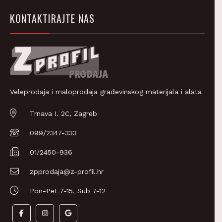
KONTAKTIRAJTE NAS
Veleprodaja i maloprodaja građevinskog materijala i alata
Trnava I. 2C, Zagreb
099/2347-333
01/2450-936
zpprodaja@z-profil.hr
Pon-Pet 7-15, Sub 7-12