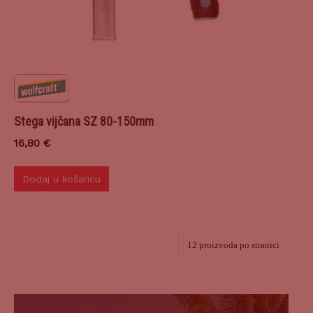
Stega vijčana SZ 80-150mm
16,80
€
Dodaj u košaricu