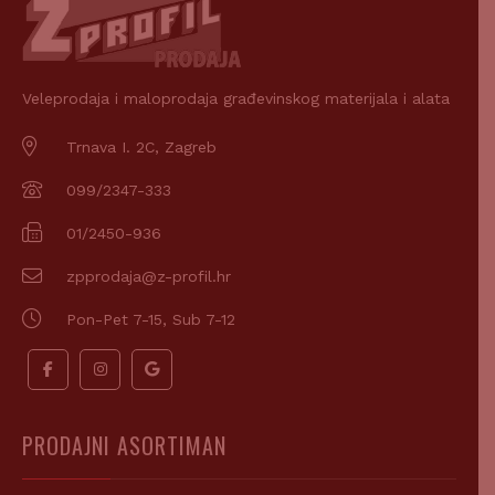
Veleprodaja i maloprodaja građevinskog materijala i alata
Trnava I. 2C, Zagreb
099/2347-333
01/2450-936
zpprodaja@z-profil.hr
Pon-Pet 7-15, Sub 7-12
PRODAJNI ASORTIMAN