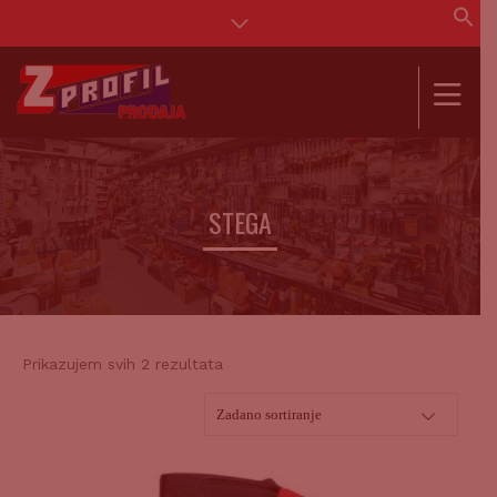
Se
for
SEAR
STEGA
Prikazujem svih 2 rezultata