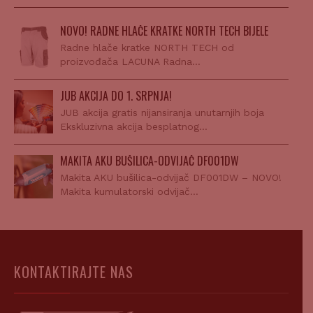
NOVO! RADNE HLAČE KRATKE NORTH TECH BIJELE
Radne hlače kratke NORTH TECH od
proizvođača LACUNA Radna…
JUB AKCIJA DO 1. SRPNJA!
JUB akcija gratis nijansiranja unutarnjih boja
Ekskluzivna akcija besplatnog…
MAKITA AKU BUŠILICA-ODVIJAČ DF001DW
Makita AKU bušilica-odvijač DF001DW – NOVO!
Makita kumulatorski odvijač…
KONTAKTIRAJTE NAS