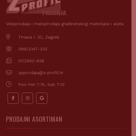
Veleprodaja i maloprodaja građevinskog materijala i alata
Trnava I. 2C, Zagreb
099/2347-333
01/2450-936
zpprodaja@z-profil.hr
Pon-Pet 7-15, Sub 7-12
PRODAJNI ASORTIMAN