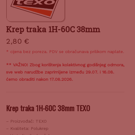
Krep traka 1H-60C 38mm
2,80
€
* cijena bez poreza. PDV se obračunava prilikom naplate.
** VAŽNO! Zbog korištenja kolektivnog godišnjeg odmora,
sve web narudžbe zaprimljene između 29.07. i 16.08.
ćemo obraditi nakon 17.08.2026.
Krep traka 1H-60C 38mm TEXO
– Proizvođač: TEXO
– Kvaliteta: Polukrep