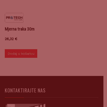
Mjerna traka 30m
26,32
€
Dodaj u košaricu
KONTAKTIRAJTE NAS