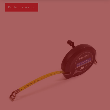
Dodaj u košaricu