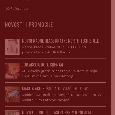
Reference
NOVOSTI I PROMOCIJE
NOVO! RADNE HLAČE KRATKE NORTH TECH BIJELE
Radne hlače kratke NORTH TECH od
proizvođača LACUNA Radna…
JUB AKCIJA DO 1. SRPNJA!
JUB akcija gratis nijansiranja unutarnjih boja
Ekskluzivna akcija besplatnog…
MAKITA AKU BUŠILICA-ODVIJAČ DF001DW
Makita AKU bušilica-odvijač DF001DW – NOVO!
Makita kumulatorski odvijač…
NOVO U PONUDI – LASERLINER MJERNI ALATI