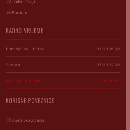
Trake i folije
Bordure
RADNO VRIJEME
Ponedjeljak - Petak
07:00-15:00
Subota
07:00-12:00
Nedjelja i praznici
Zatvoreno
KORISNE POVEZNICE
Uvjeti poslovanja