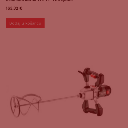
163,32
€
Dodaj u košaricu