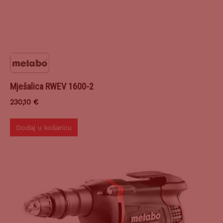
Mješalica RWEV 1600-2
230,10
€
Dodaj u košaricu