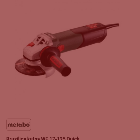
Brusilica kutna WE 17-125 Quick