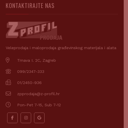
KONTAKTIRAJTE NAS
Veleprodaja i maloprodaja građevinskog materijala i alata
Trnava I. 2C, Zagreb
099/2347-333
01/2450-936
zpprodaja@z-profil.hr
Pon-Pet 7-15, Sub 7-12