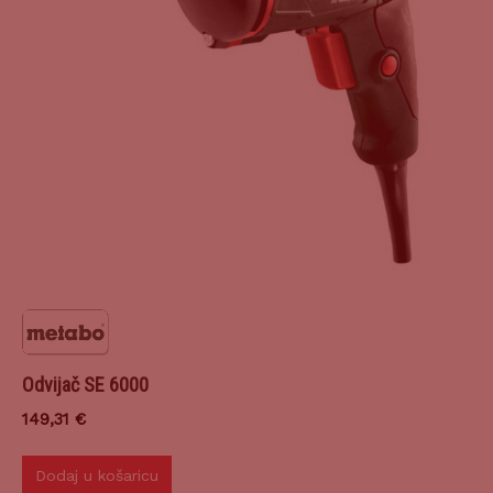
Odvijač SE 6000
149,31
€
Dodaj u košaricu