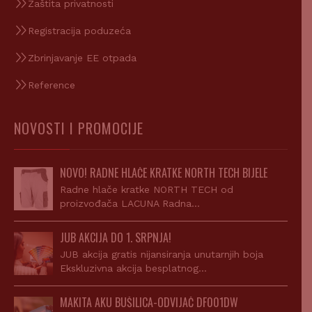
Zaštita privatnosti
Registracija poduzeća
Zbrinjavanje EE otpada
Reference
NOVOSTI I PROMOCIJE
NOVO! RADNE HLAČE KRATKE NORTH TECH BIJELE
Radne hlače kratke NORTH TECH od
proizvođača LACUNA Radna…
JUB AKCIJA DO 1. SRPNJA!
JUB akcija gratis nijansiranja unutarnjih boja
Ekskluzivna akcija besplatnog…
MAKITA AKU BUŠILICA-ODVIJAČ DF001DW