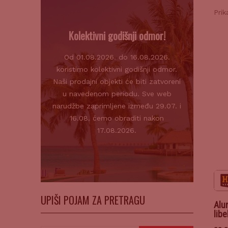
Prik
Kolektivni godišnji odmor!
Od 01.08.2026. do 16.08.2026.
koristimo kolektivni godišnji odmor.
Naši prodajni objekti će biti zatvoreni
u navedenom periodu. Sve web
narudžbe zaprimljene između 29.07. i
16.08. ćemo obraditi nakon
17.08.2026.
UPIŠI POJAM ZA PRETRAGU
Alum
lib