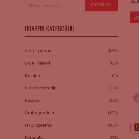
33,
Pretraži:
PRETRAŽI
Do
ODABERI KATEGORIJU
Alati i pribor
(432)
Boje i lakovi
(83)
Bordure
(7)
Elektromaterijal
(39)
Fasade
(60)
Gruba gradnja
(130)
HTZ oprema
(150)
Keramika
(93)