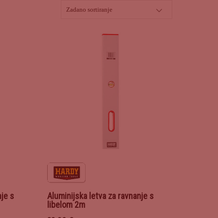
nje s
Aluminijska letva za ravnanje s
libelom 2m