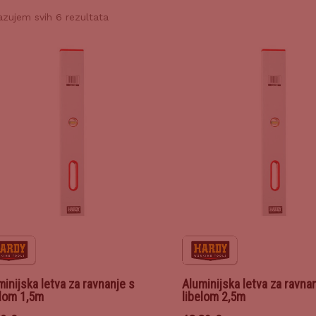
azujem svih 6 rezultata
inijska letva za ravnanje s
Aluminijska letva za ravna
elom 1,5m
libelom 2,5m