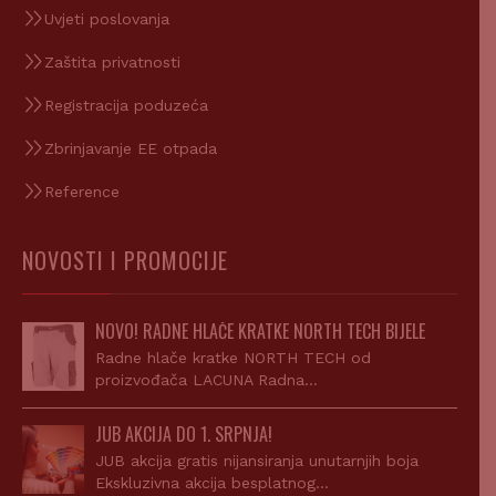
Uvjeti poslovanja
Zaštita privatnosti
Registracija poduzeća
Zbrinjavanje EE otpada
Reference
NOVOSTI I PROMOCIJE
NOVO! RADNE HLAČE KRATKE NORTH TECH BIJELE
Radne hlače kratke NORTH TECH od
proizvođača LACUNA Radna…
JUB AKCIJA DO 1. SRPNJA!
JUB akcija gratis nijansiranja unutarnjih boja
Ekskluzivna akcija besplatnog…