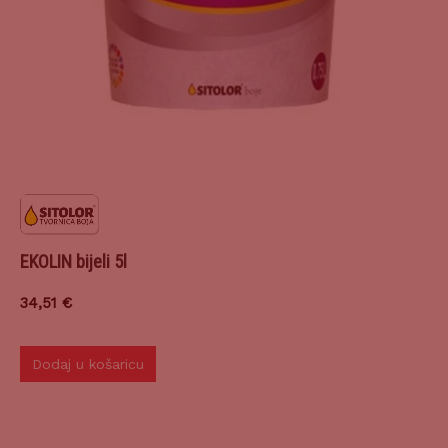
EKOLIN bijeli 5l
34,51
€
Dodaj u košaricu