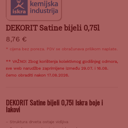
DEKORIT Satine bijeli 0,75l
8,76
€
* cijena bez poreza. PDV se obračunava prilikom naplate.
** VAŽNO! Zbog korištenja kolektivnog godišnjeg odmora,
sve web narudžbe zaprimljene između 29.07. i 16.08.
ćemo obraditi nakon 17.08.2026.
DEKORIT Satine bijeli 0,75l Iskra boje i
lakovi
– Struktura drveta ostaje vidljiva