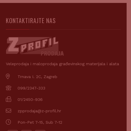
KONTAKTIRAJTE NAS
Veleprodaja i maloprodaja građevinskog materijala i alata
Trnava I. 2C, Zagreb
099/2347-333
01/2450-936
zpprodaja@z-profil.hr
Pon-Pet 7-15, Sub 7-12