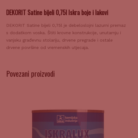
DEKORIT Satine bijeli 0,75l Iskra boje i lakovi
DEKORIT Satine bijeli 0,75l je debeloslojni lazurni premaz
s dodatkom voska. Štiti krovne konstrukcije, unutarnju i
vanjsku građevnu stolariju, drvene pregrade i ostale
drvene površine od vremenskih utjecaja.
Povezani proizvodi