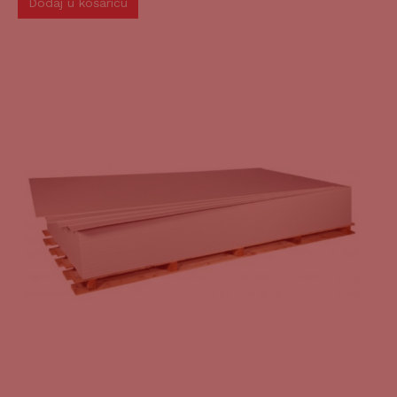
Dodaj u košaricu