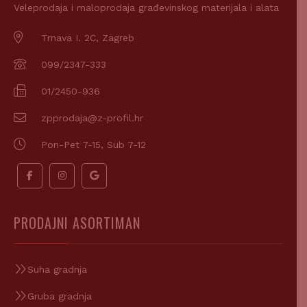
Veleprodaja i maloprodaja građevinskog materijala i alata
Trnava I. 2C, Zagreb
099/2347-333
01/2450-936
zpprodaja@z-profil.hr
Pon-Pet 7-15, Sub 7-12
PRODAJNI ASORTIMAN
Suha gradnja
Gruba gradnja