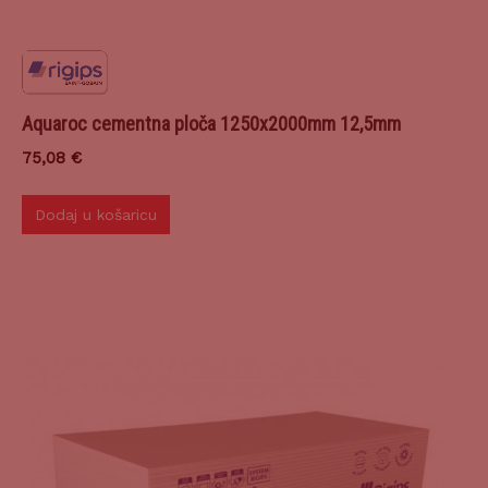
Aquaroc cementna ploča 1250x2000mm 12,5mm
75,08
€
Dodaj u košaricu