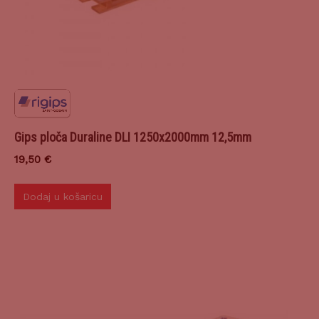
Gips ploča Duraline DLI 1250x2000mm 12,5mm
19,50
€
Dodaj u košaricu