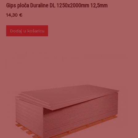
Gips ploča Duraline DL 1250x2000mm 12,5mm
14,30
€
Dodaj u košaricu