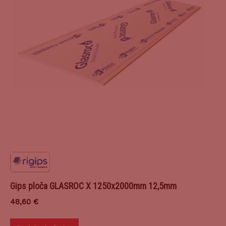
Gips ploča GLASROC X 1250x2000mm 12,5mm
48,60
€