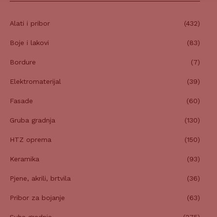
Alati i pribor
(432)
Boje i lakovi
(83)
Bordure
(7)
Elektromaterijal
(39)
Fasade
(60)
Gruba gradnja
(130)
HTZ oprema
(150)
Keramika
(93)
Pjene, akrili, brtvila
(36)
Pribor za bojanje
(63)