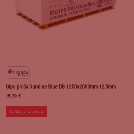
Gips ploča Duraline Blue DB 1250x2000mm 12,5mm
15,70
€
Dodaj u košaricu