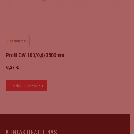
Profil CW 100/0,6/3500mm
6,37
€
Dodaj u košaricu
KONTAKTIRAJTE NAS