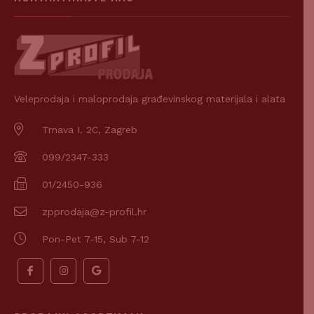
Veleprodaja i maloprodaja građevinskog materijala i alata
Trnava I. 2C, Zagreb
099/2347-333
01/2450-936
zpprodaja@z-profil.hr
Pon-Pet 7-15, Sub 7-12
PRODAJNI ASORTIMAN