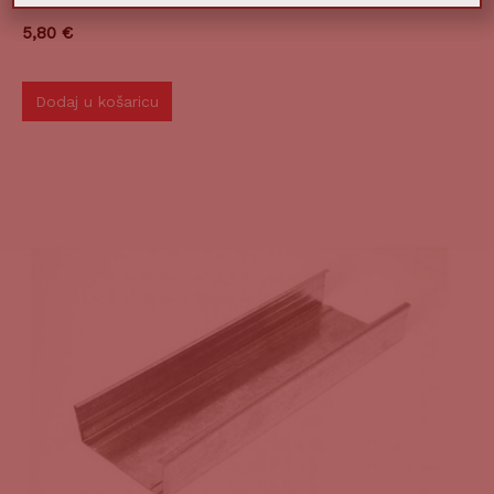
5,80
€
Dodaj u košaricu