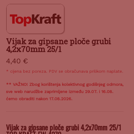
Vijak za gipsane ploče grubi
4,2x70mm 25/1
4,40
€
* cijena bez poreza. PDV se obračunava prilikom naplate.
** VAŽNO! Zbog korištenja kolektivnog godišnjeg odmora,
sve web narudžbe zaprimljene između 29.07. i 16.08.
ćemo obraditi nakon 17.08.2026.
Vijak za gipsane ploče grubi 4,2x70mm 25/1
TOP KRAFT FW-4270