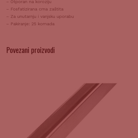
– Fosfatizirana crna zaštita
– Za unutarnju i vanjsku uporabu
– Pakiranje: 25 komada
Povezani proizvodi