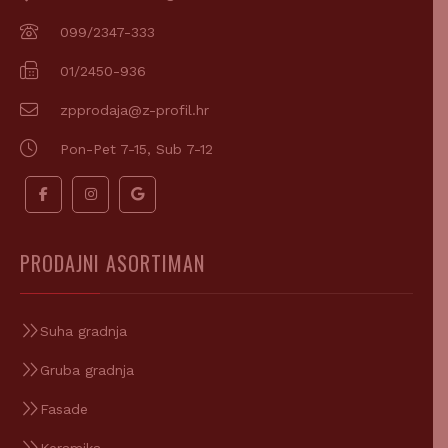
099/2347-333
01/2450-936
zpprodaja@z-profil.hr
Pon-Pet 7-15, Sub 7-12
PRODAJNI ASORTIMAN
Suha gradnja
Gruba gradnja
Fasade
Keramika