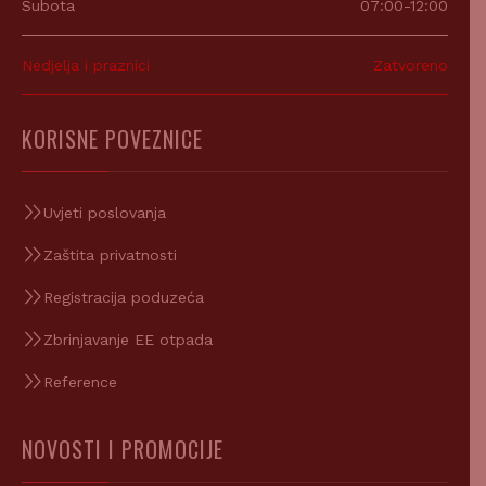
Nedjelja i praznici
Zatvoreno
KORISNE POVEZNICE
Uvjeti poslovanja
Zaštita privatnosti
Registracija poduzeća
Zbrinjavanje EE otpada
Reference
NOVOSTI I PROMOCIJE