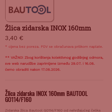
Žlica zidarska INOX 160mm
3,40
€
* cijena bez poreza. PDV se obračunava prilikom naplate.
** VAŽNO! Zbog korištenja kolektivnog godišnjeg odmora,
sve web narudžbe zaprimljene između 29.07. i 16.08.
ćemo obraditi nakon 17.08.2026.
Žlica zidarska INOX 160mm BAUTOOL
GO114/F160
Zidarska žlica Bautool G0114/F160 od nehrđajućeg čelika