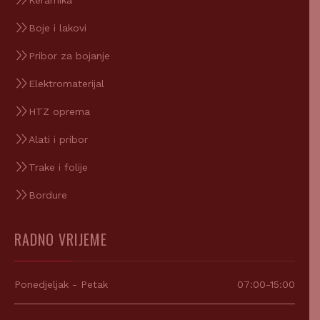
Boje i lakovi
Pribor za bojanje
Elektromaterijal
HTZ oprema
Alati i pribor
Trake i folije
Bordure
RADNO VRIJEME
Ponedjeljak - Petak
07:00-15:00
Subota
07:00-12:00