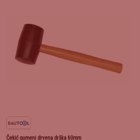
Čekić gumeni drvena drška 60mm