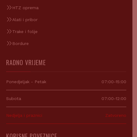
HTZ oprema
Alati i pribor
Trake i folije
Bordure
RADNO VRIJEME
Ponedjeljak - Petak
07:00-15:00
Subota
07:00-12:00
Nedjelja i praznici
Zatvoreno
KORISNE POVEZNICE