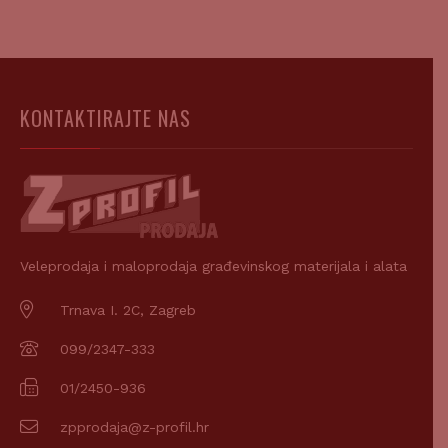
KONTAKTIRAJTE NAS
Veleprodaja i maloprodaja građevinskog materijala i alata
Trnava I. 2C, Zagreb
099/2347-333
01/2450-936
zpprodaja@z-profil.hr