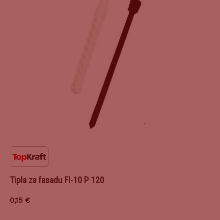
Tipla za fasadu FI-10 P 120
0,15
€