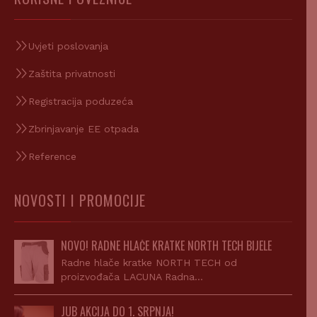
Uvjeti poslovanja
Zaštita privatnosti
Registracija poduzeća
Zbrinjavanje EE otpada
Reference
NOVOSTI I PROMOCIJE
NOVO! RADNE HLAČE KRATKE NORTH TECH BIJELE
Radne hlače kratke NORTH TECH od
proizvođača LACUNA Radna…
JUB AKCIJA DO 1. SRPNJA!