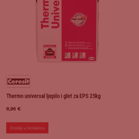
Thermo universal ljepilo i glet za EPS 25kg
8,96
€
Dodaj u košaricu