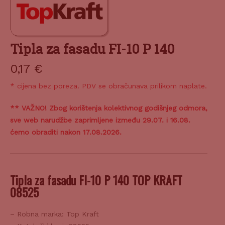
Tipla za fasadu FI-10 P 140
0,17
€
* cijena bez poreza. PDV se obračunava prilikom naplate.
** VAŽNO! Zbog korištenja kolektivnog godišnjeg odmora,
sve web narudžbe zaprimljene između 29.07. i 16.08.
ćemo obraditi nakon 17.08.2026.
Tipla za fasadu FI-10 P 140 TOP KRAFT
08525
– Robna marka: Top Kraft