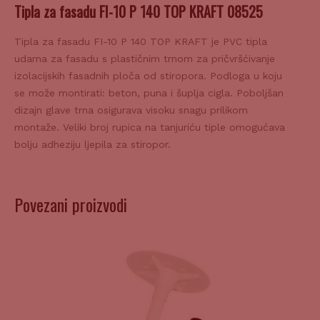
Tipla za fasadu FI-10 P 140 TOP KRAFT 08525
Tipla za fasadu FI-10 P 140 TOP KRAFT je PVC tipla
udarna za fasadu s plastičnim trnom za pričvršćivanje
izolacijskih fasadnih ploča od stiropora. Podloga u koju
se može montirati: beton, puna i šuplja cigla. Poboljšan
dizajn glave trna osigurava visoku snagu prilikom
montaže. Veliki broj rupica na tanjuriću tiple omogućava
bolju adheziju ljepila za stiropor.
Povezani proizvodi