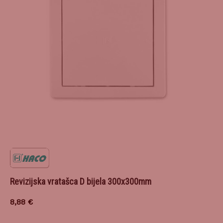
Revizijska vratašca D bijela 300x300mm
8,88
€