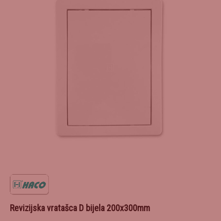
Revizijska vratašca D bijela 200x300mm
7,42
€