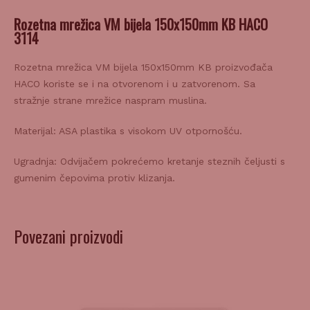
Rozetna mrežica VM bijela 150x150mm KB HACO
3114
Rozetna mrežica VM bijela 150x150mm KB proizvođača
HACO koriste se i na otvorenom i u zatvorenom. Sa
stražnje strane mrežice naspram muslina.
Materijal: ASA plastika s visokom UV otpornošću.
Ugradnja: Odvijačem pokrećemo kretanje steznih čeljusti s
gumenim čepovima protiv klizanja.
Povezani proizvodi