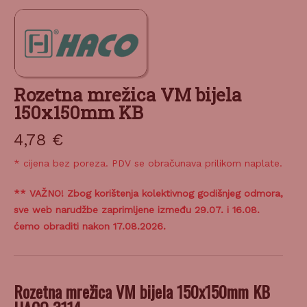
Rozetna mrežica VM bijela
150x150mm KB
4,78
€
* cijena bez poreza. PDV se obračunava prilikom naplate.
** VAŽNO! Zbog korištenja kolektivnog godišnjeg odmora,
sve web narudžbe zaprimljene između 29.07. i 16.08.
ćemo obraditi nakon 17.08.2026.
Rozetna mrežica VM bijela 150x150mm KB
HACO 3114