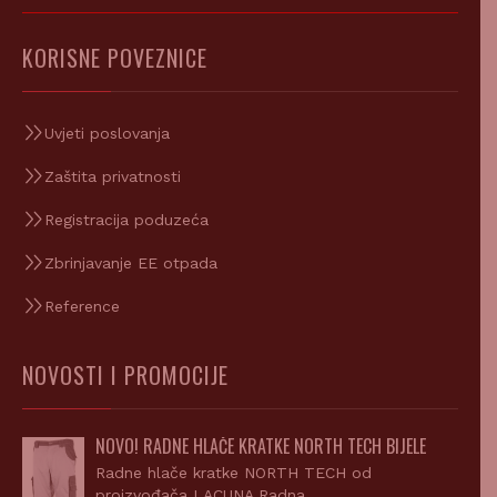
KORISNE POVEZNICE
Uvjeti poslovanja
Zaštita privatnosti
Registracija poduzeća
Zbrinjavanje EE otpada
Reference
NOVOSTI I PROMOCIJE
NOVO! RADNE HLAČE KRATKE NORTH TECH BIJELE
Radne hlače kratke NORTH TECH od
proizvođača LACUNA Radna…