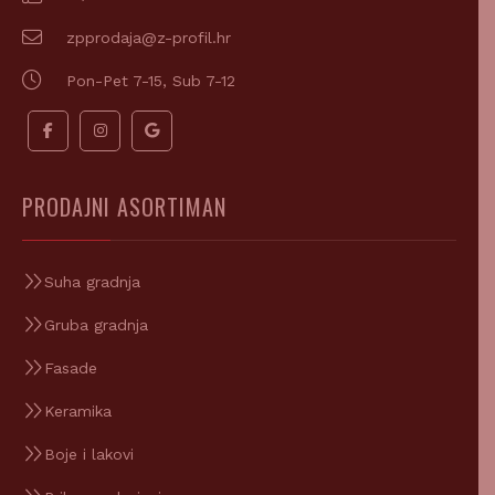
zpprodaja@z-profil.hr
Pon-Pet 7-15, Sub 7-12
PRODAJNI ASORTIMAN
Suha gradnja
Gruba gradnja
Fasade
Keramika
Boje i lakovi
Pribor za bojanje