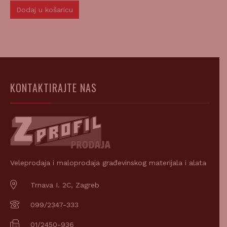
Dodaj u košaricu
KONTAKTIRAJTE NAS
Veleprodaja i maloprodaja građevinskog materijala i alata
Trnava I. 2C, Zagreb
099/2347-333
01/2450-936