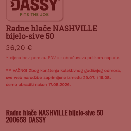
Radne hlače NASHVILLE
bijelo-sive 50
36,20
€
* cijena bez poreza. PDV se obračunava prilikom naplate.
** VAŽNO! Zbog korištenja kolektivnog godišnjeg odmora,
sve web narudžbe zaprimljene između 29.07. i 16.08.
ćemo obraditi nakon 17.08.2026.
Radne hlače NASHVILLE bijelo-sive 50
200658 DASSY