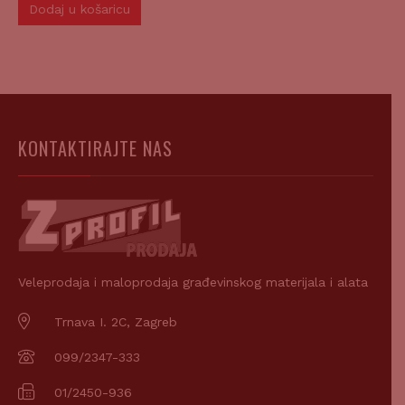
Dodaj u košaricu
KONTAKTIRAJTE NAS
Veleprodaja i maloprodaja građevinskog materijala i alata
Trnava I. 2C, Zagreb
099/2347-333
01/2450-936