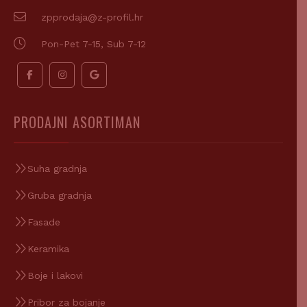
zpprodaja@z-profil.hr
Pon-Pet 7-15, Sub 7-12
PRODAJNI ASORTIMAN
Suha gradnja
Gruba gradnja
Fasade
Keramika
Boje i lakovi
Pribor za bojanje