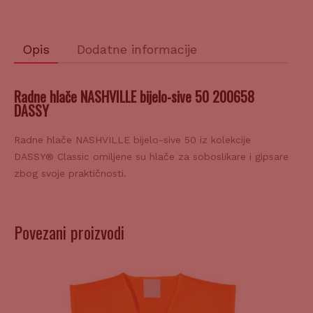
količina
Opis
Dodatne informacije
Radne hlače NASHVILLE bijelo-sive 50 200658
DASSY
Radne hlače NASHVILLE bijelo-sive 50 iz kolekcije
DASSY® Classic omiljene su hlače za soboslikare i gipsare
zbog svoje praktičnosti.
Povezani proizvodi