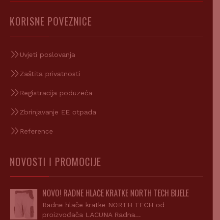
KORISNE POVEZNICE
Uvjeti poslovanja
Zaštita privatnosti
Registracija poduzeća
Zbrinjavanje EE otpada
Reference
NOVOSTI I PROMOCIJE
NOVO! RADNE HLAČE KRATKE NORTH TECH BIJELE
Radne hlače kratke NORTH TECH od
proizvođača LACUNA Radna…