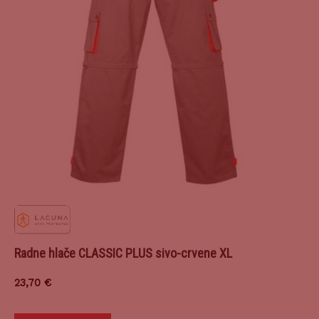
Radne hlače CLASSIC PLUS sivo-crvene XL
23,70
€