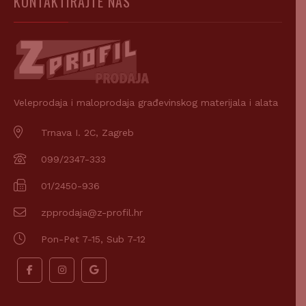
KONTAKTIRAJTE NAS
Veleprodaja i maloprodaja građevinskog materijala i alata
Trnava I. 2C, Zagreb
099/2347-333
01/2450-936
zpprodaja@z-profil.hr
Pon-Pet 7-15, Sub 7-12