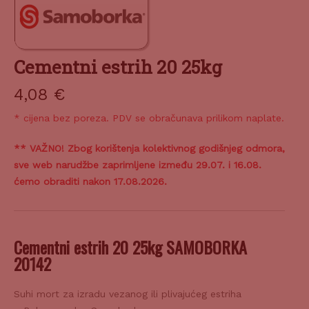
Cementni estrih 20 25kg
4,08
€
* cijena bez poreza. PDV se obračunava prilikom naplate.
** VAŽNO! Zbog korištenja kolektivnog godišnjeg odmora,
sve web narudžbe zaprimljene između 29.07. i 16.08.
ćemo obraditi nakon 17.08.2026.
Cementni estrih 20 25kg SAMOBORKA
20142
Suhi mort za izradu vezanog ili plivajućeg estriha