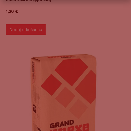
1,20
€
Dodaj u košaricu