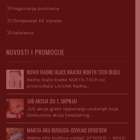
Registracija poduzeća
Zbrinjavanje EE otpada
Reference
NOVOSTI I PROMOCIJE
NOVO! RADNE HLAČE KRATKE NORTH TECH BIJELE
Radne hlače kratke NORTH TECH od
proizvođača LACUNA Radna…
JUB AKCIJA DO 1. SRPNJA!
JUB akcija gratis nijansiranja unutarnjih boja
Ekskluzivna akcija besplatnog…
MAKITA AKU BUŠILICA-ODVIJAČ DF001DW
Makita AKU bušilica-odvijač DF001DW – NOVO!