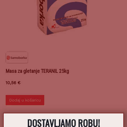
Masa za gletanje TERANIL 25kg
10,56
€
Dodaj u košaricu
DOSTAVLJAMO ROBU!