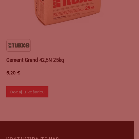
Cement Grand 42,5N 25kg
5,20
€
Dodaj u košaricu