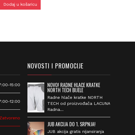
Dodaj u košaricu
NOVOSTI I PROMOCIJE
NOVO! RADNE HLAČE KRATKE
00-15:00
NORTH TECH BIJELE
Radne hlače kratke NORTH
00-12:00
TECH od proizvođača
LACUNA Radna…
atvoreno
JUB AKCIJA DO 1. SRPNJA!
JUB akcija gratis nijansiranja