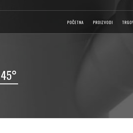
POČETNA
PROIZVODI
TRGO
45°