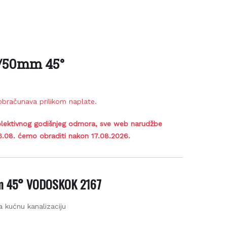
/50mm 45°
bračunava prilikom naplate.
lektivnog godišnjeg odmora, sve web narudžbe
6.08. ćemo obraditi nakon 17.08.2026.
m 45° VODOSKOK 2167
a kućnu kanalizaciju