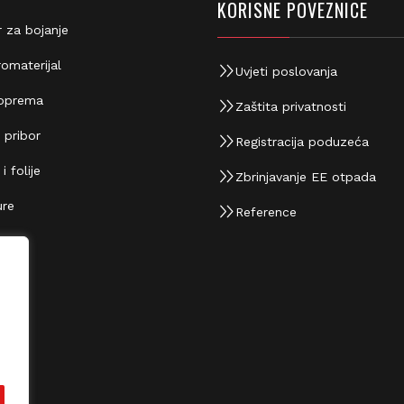
KORISNE POVEZNICE
 za bojanje
omaterijal
Uvjeti poslovanja
oprema
Zaštita privatnosti
 pribor
Registracija poduzeća
 folije
Zbrinjavanje EE otpada
re
Reference