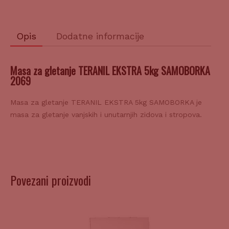
količina
Opis
Dodatne informacije
Masa za gletanje TERANIL EKSTRA 5kg SAMOBORKA
2069
Masa za gletanje TERANIL EKSTRA 5kg SAMOBORKA je
masa za gletanje vanjskih i unutarnjih zidova i stropova.
Povezani proizvodi