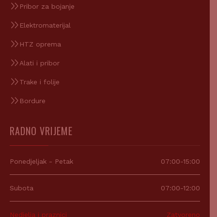
Pribor za bojanje
Elektromaterijal
HTZ oprema
Alati i pribor
Trake i folije
Bordure
RADNO VRIJEME
Ponedjeljak - Petak
07:00-15:00
Subota
07:00-12:00
Nedjelja i praznici
Zatvoreno