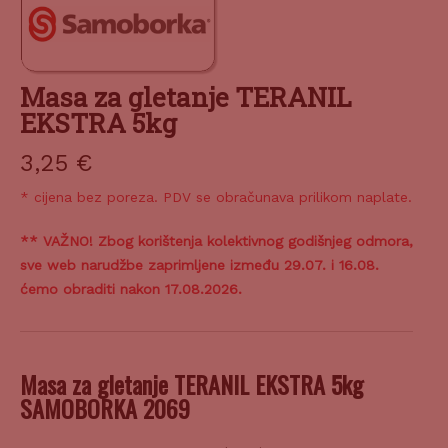
Masa za gletanje TERANIL
EKSTRA 5kg
3,25
€
* cijena bez poreza. PDV se obračunava prilikom naplate.
** VAŽNO! Zbog korištenja kolektivnog godišnjeg odmora,
sve web narudžbe zaprimljene između 29.07. i 16.08.
ćemo obraditi nakon 17.08.2026.
Masa za gletanje TERANIL EKSTRA 5kg
SAMOBORKA 2069