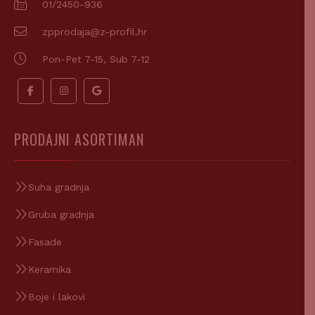
01/2450-936
zpprodaja@z-profil.hr
Pon-Pet 7-15, Sub 7-12
PRODAJNI ASORTIMAN
Suha gradnja
Gruba gradnja
Fasade
Keramika
Boje i lakovi