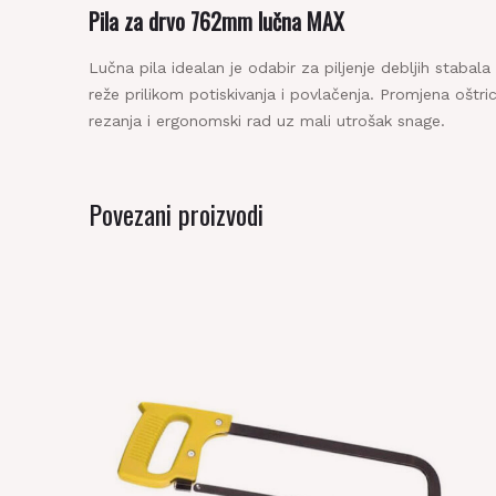
Be
Pila za drvo 762mm lučna MAX
Lučna pila idealan je odabir za piljenje debljih stabal
reže prilikom potiskivanja i povlačenja. Promjena oštr
rezanja i ergonomski rad uz mali utrošak snage.
Povezani proizvodi
Be