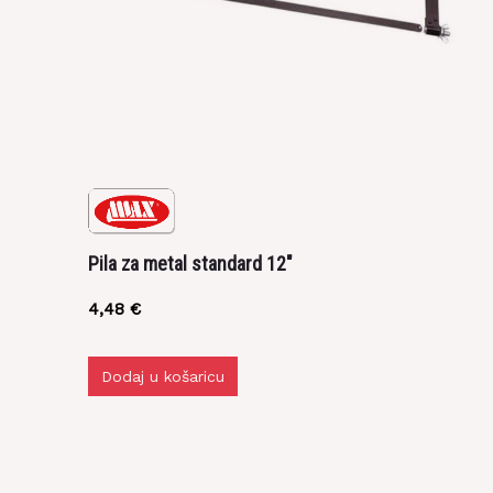
Pila za metal standard 12″
4,48
€
Dodaj u košaricu