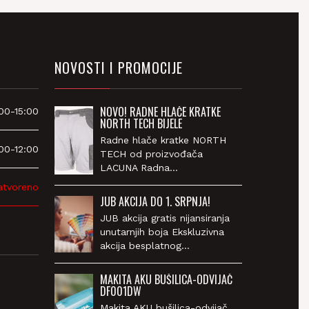
NOVOSTI I PROMOCIJE
NOVO! RADNE HLAČE KRATKE
00-15:00
NORTH TECH BIJELE
Radne hlače kratke NORTH
00-12:00
TECH od proizvođača
LACUNA Radna…
atvoreno
JUB AKCIJA DO 1. SRPNJA!
JUB akcija gratis nijansiranja
unutarnjih boja Ekskluzivna
akcija besplatnog…
MAKITA AKU BUŠILICA-ODVIJAČ
DF001DW
Makita AKU bušilica-odvijač