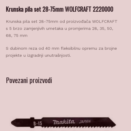
Krunska pila set 28-75mm WOLFCRAFT 2220000
Krunska pila set 28-75mm od proizvođača WOLFCRAFT
s 5 brzo zamjenjivih umetaka u promjerima 28, 35, 50,
68, 75 mm
S dubinom reza od 40 mm fleksibilnu opremu za brojne
projekte u izgradnji unutrašnjosti.
Povezani proizvodi