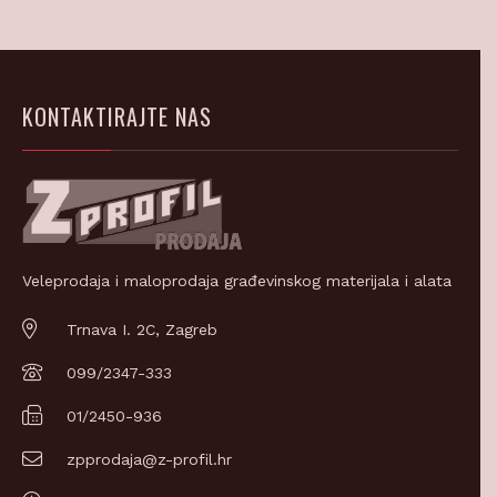
KONTAKTIRAJTE NAS
Veleprodaja i maloprodaja građevinskog materijala i alata
Trnava I. 2C, Zagreb
099/2347-333
01/2450-936
zpprodaja@z-profil.hr
Pon-Pet 7-15, Sub 7-12