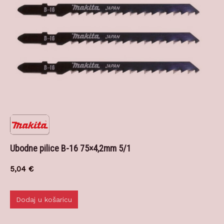
Ubodne pilice B-16 75×4,2mm 5/1
5,04
€
Dodaj u košaricu