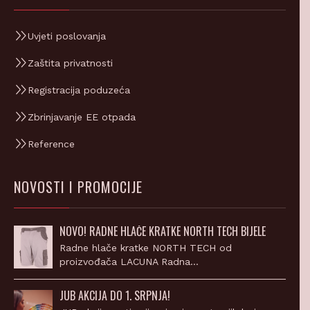
Uvjeti poslovanja
Zaštita privatnosti
Registracija poduzeća
Zbrinjavanje EE otpada
Reference
NOVOSTI I PROMOCIJE
NOVO! RADNE HLAČE KRATKE NORTH TECH BIJELE
Radne hlače kratke NORTH TECH od
proizvođača LACUNA Radna…
JUB AKCIJA DO 1. SRPNJA!
JUB akcija gratis nijansiranja unutarnjih boja