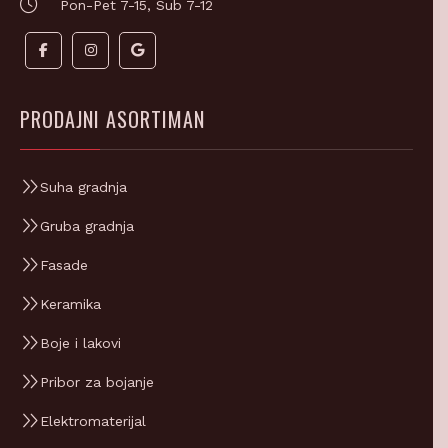
PRODAJNI ASORTIMAN
Suha gradnja
Gruba gradnja
Fasade
Keramika
Boje i lakovi
Pribor za bojanje
Elektromaterijal
HTZ oprema