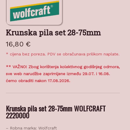
Krunska pila set 28-75mm
16,80
€
* cijena bez poreza. PDV se obračunava prilikom naplate.
** VAŽNO! Zbog korištenja kolektivnog godišnjeg odmora,
sve web narudžbe zaprimljene između 29.07. i 16.08.
ćemo obraditi nakon 17.08.2026.
Krunska pila set 28-75mm WOLFCRAFT
2220000
– Robna marka: Wolfcraft