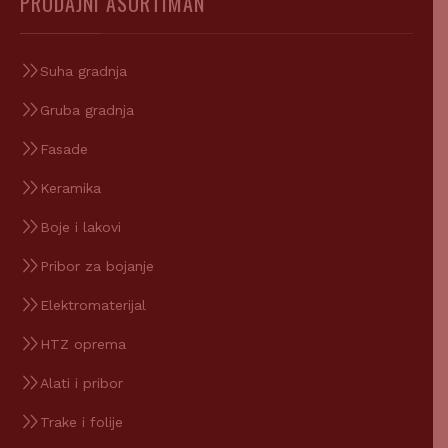
Suha gradnja
Gruba gradnja
Fasade
Keramika
Boje i lakovi
Pribor za bojanje
Elektromaterijal
HTZ oprema
Alati i pribor
Trake i folije
Bordure