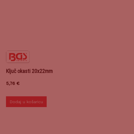
Ključ okasti 20x22mm
5,76
€
Dodaj u košaricu