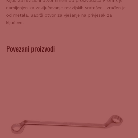
namijenjen za zaključavanje revizijskih vratašca. Izrađen je
od metala. Sadrži otvor za vješanje na privjesak za
ključeve.
Povezani proizvodi