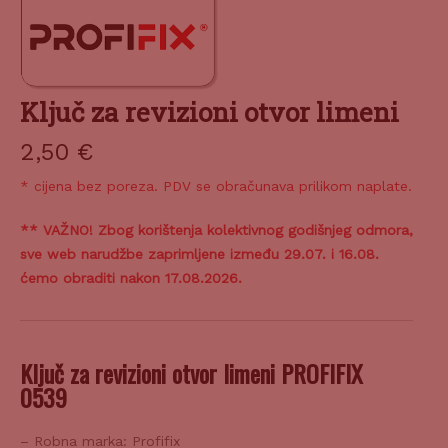
Ključ za revizioni otvor limeni
2,50
€
* cijena bez poreza. PDV se obračunava prilikom naplate.
** VAŽNO! Zbog korištenja kolektivnog godišnjeg odmora,
sve web narudžbe zaprimljene između 29.07. i 16.08.
ćemo obraditi nakon 17.08.2026.
Ključ za revizioni otvor limeni PROFIFIX
0539
– Robna marka: Profifix