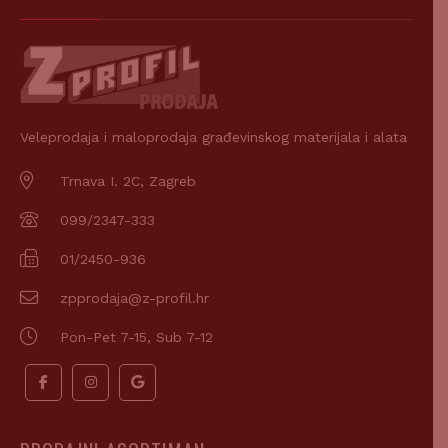
Veleprodaja i maloprodaja građevinskog materijala i alata
Trnava I. 2C, Zagreb
099/2347-333
01/2450-936
zpprodaja@z-profil.hr
Pon-Pet 7-15, Sub 7-12
PRODAJNI ASORTIMAN