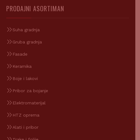
PRODAJNI ASORTIMAN
Suha gradnja
Gruba gradnja
Fasade
Keramika
Boje i lakovi
Pribor za bojanje
Elektromaterijal
HTZ oprema
Alati i pribor
Trake i folije