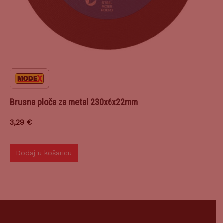
Brusna ploča za metal 230x6x22mm
3,29
€
Dodaj u košaricu
KONTAKTIRAJTE NAS