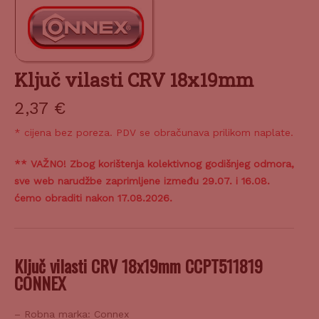
Ključ vilasti CRV 18x19mm
2,37
€
* cijena bez poreza. PDV se obračunava prilikom naplate.
** VAŽNO! Zbog korištenja kolektivnog godišnjeg odmora,
sve web narudžbe zaprimljene između 29.07. i 16.08.
ćemo obraditi nakon 17.08.2026.
Ključ vilasti CRV 18x19mm CCPT511819
CONNEX
– Robna marka: Connex