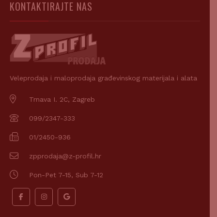
Veleprodaja i maloprodaja građevinskog materijala i alata
Trnava I. 2C, Zagreb
099/2347-333
01/2450-936
zpprodaja@z-profil.hr
Pon-Pet 7-15, Sub 7-12