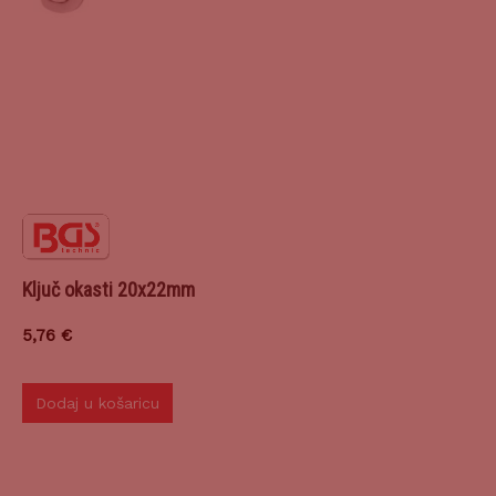
Ključ okasti 20x22mm
5,76
€
Dodaj u košaricu