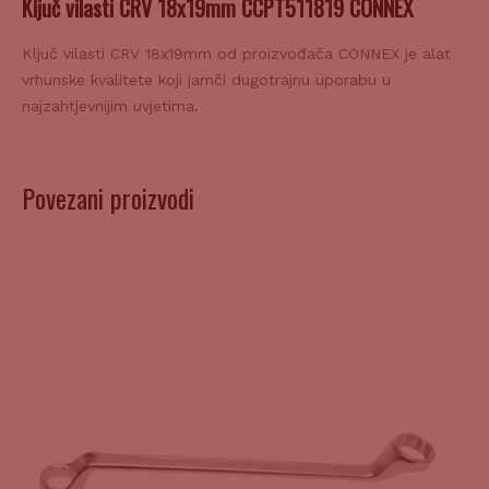
Ključ vilasti CRV 18x19mm od proizvođača CONNEX je alat
vrhunske kvalitete koji jamči dugotrajnu uporabu u
najzahtjevnijim uvjetima.
Povezani proizvodi