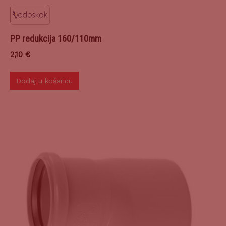
PP redukcija 160/110mm
2,10
€
Dodaj u košaricu