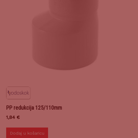
PP redukcija 125/110mm
1,84
€
Dodaj u košaricu