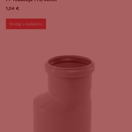
1,04
€
Dodaj u košaricu