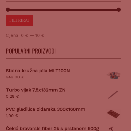
FILTRIRAJ
Cijena:
0 €
—
10 €
POPULARNI PROIZVODI
Stolna kružna pila MLT100N
949,00
€
Turbo vijak 7,5x132mm ZN
0,28
€
PVC gladilica zidarska 300x160mm
1,99
€
Čekić bravarski fiber 2k s prstenom 500g