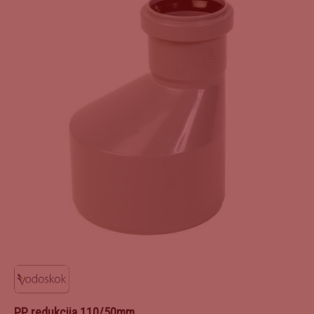
PP redukcija 110/50mm