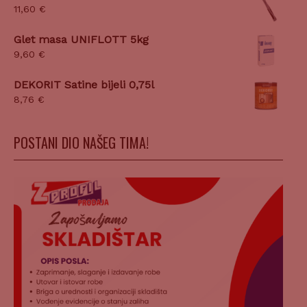
11,60
€
Glet masa UNIFLOTT 5kg
9,60
€
DEKORIT Satine bijeli 0,75l
8,76
€
POSTANI DIO NAŠEG TIMA!