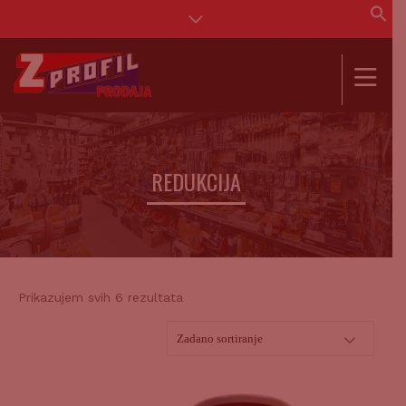
Se
for
SEAR
REDUKCIJA
Prikazujem svih 6 rezultata