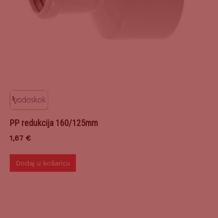
PP redukcija 160/125mm
1,67
€
Dodaj u košaricu