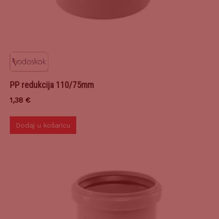
PP redukcija 110/75mm
1,38
€
Dodaj u košaricu