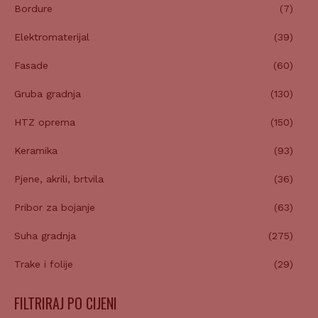
Bordure
(7)
Elektromaterijal
(39)
Fasade
(60)
Gruba gradnja
(130)
HTZ oprema
(150)
Keramika
(93)
Pjene, akrili, brtvila
(36)
Pribor za bojanje
(63)
Suha gradnja
(275)
Trake i folije
(29)
FILTRIRAJ PO CIJENI