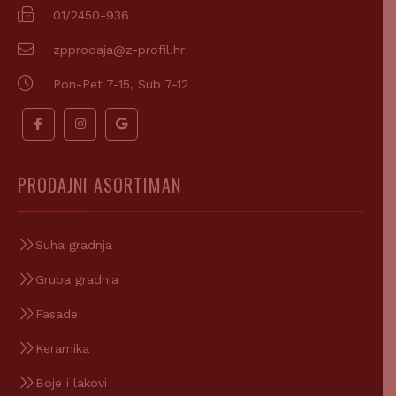
01/2450-936
zpprodaja@z-profil.hr
Pon-Pet 7-15, Sub 7-12
PRODAJNI ASORTIMAN
Suha gradnja
Gruba gradnja
Fasade
Keramika
Boje i lakovi