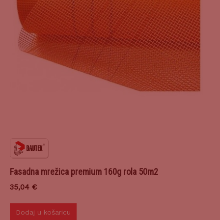
Fasadna mrežica premium 160g rola 50m2
35,04
€
Dodaj u košaricu