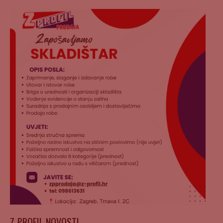
Z-PROFIL NOVOSTI