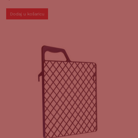
Dodaj u košaricu