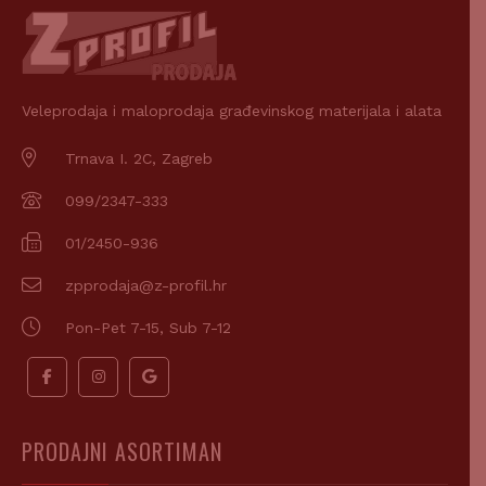
Veleprodaja i maloprodaja građevinskog materijala i alata
Trnava I. 2C, Zagreb
099/2347-333
01/2450-936
zpprodaja@z-profil.hr
Pon-Pet 7-15, Sub 7-12
PRODAJNI ASORTIMAN