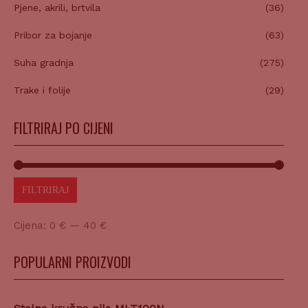
Pjene, akrili, brtvila
(36)
Pribor za bojanje
(63)
Suha gradnja
(275)
Trake i folije
(29)
FILTRIRAJ PO CIJENI
FILTRIRAJ
Cijena:
0 €
—
40 €
POPULARNI PROIZVODI