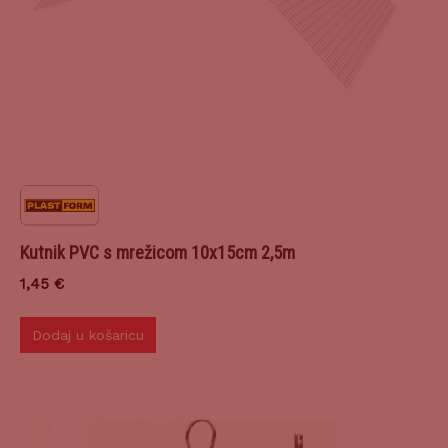
Kutnik PVC s mrežicom 10x15cm 2,5m
1,45
€
Dodaj u košaricu