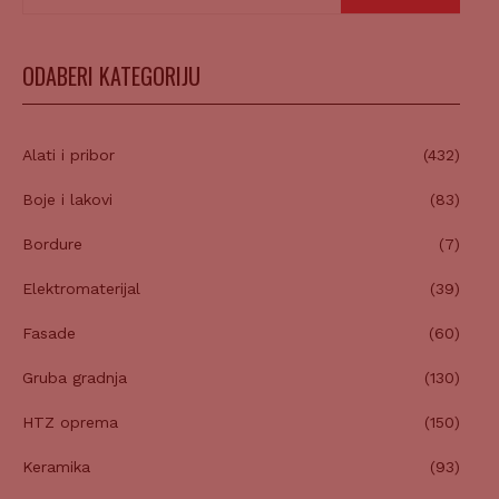
ODABERI KATEGORIJU
Alati i pribor
(432)
Boje i lakovi
(83)
Bordure
(7)
Elektromaterijal
(39)
Fasade
(60)
Gruba gradnja
(130)
HTZ oprema
(150)
Keramika
(93)