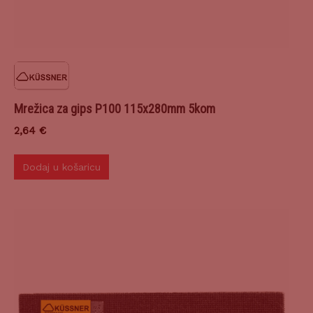
Mrežica za gips P100 115x280mm 5kom
2,64
€
Dodaj u košaricu