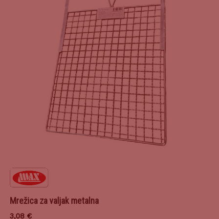
Mrežica za valjak metalna
3,08
€