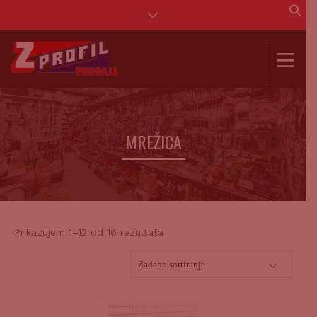
Se
for
SEAR
MREŽICA
Prikazujem 1–12 od 16 rezultata