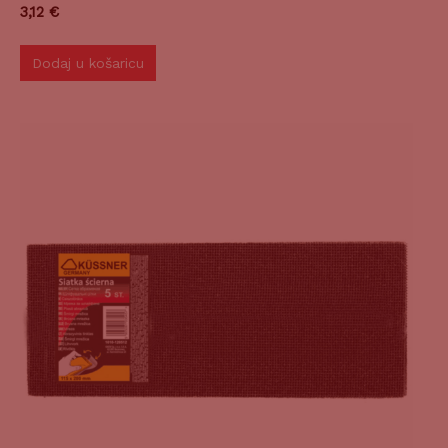
3,12
€
Dodaj u košaricu