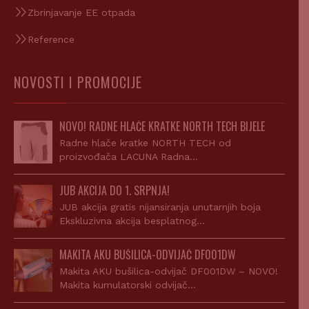
Zbrinjavanje EE otpada
Reference
NOVOSTI I PROMOCIJE
NOVO! RADNE HLAČE KRATKE NORTH TECH BIJELE
Radne hlače kratke NORTH TECH od
proizvođača LACUNA Radna…
JUB AKCIJA DO 1. SRPNJA!
JUB akcija gratis nijansiranja unutarnjih boja
Ekskluzivna akcija besplatnog…
MAKITA AKU BUŠILICA-ODVIJAČ DF001DW
Makita AKU bušilica-odvijač DF001DW – NOVO!
Makita kumulatorski odvijač…