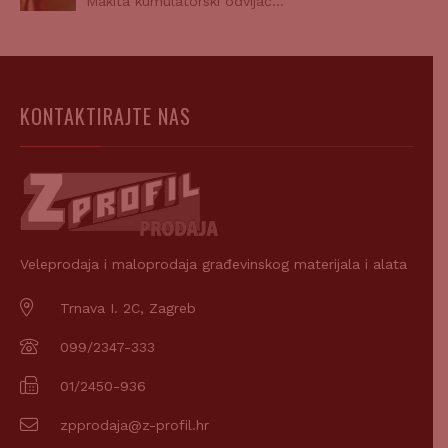
Makita kumulatorski odvijač…
KONTAKTIRAJTE NAS
Veleprodaja i maloprodaja građevinskog materijala i alata
Trnava I. 2C, Zagreb
099/2347-333
01/2450-936
zpprodaja@z-profil.hr