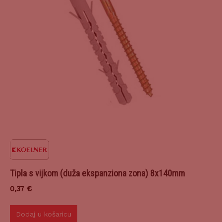
Tipla s vijkom (duža ekspanziona zona) 8x140mm
0,37
€
Dodaj u košaricu