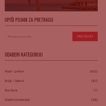
UPIŠI POJAM ZA PRETRAGU
Pretraži:
PRETRAŽI
ODABERI KATEGORIJU
Alati i pribor
(432)
Boje i lakovi
(83)
Bordure
(7)
Elektromaterijal
(39)