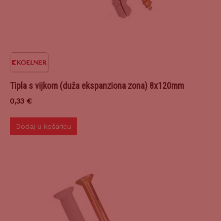
Tipla s vijkom (duža ekspanziona zona) 8x120mm
0,33
€
Dodaj u košaricu