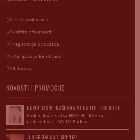
Uvjeti poslovanja
Zaštita privatnosti
Registracija poduzeća
Zbrinjavanje EE otpada
Reference
NOVOSTI I PROMOCIJE
NOVO! RADNE HLAČE KRATKE NORTH TECH BIJELE
Radne hlače kratke NORTH TECH od
proizvođača LACUNA Radna…
JUB AKCIJA DO 1. SRPNJA!