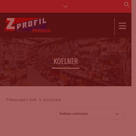
Se
for
SEAR
KOELNER
Prikazujem svih 3 rezultata