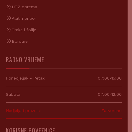
HTZ oprema
Alati i pribor
Trake i folije
Bordure
RADNO VRIJEME
Ponedjeljak - Petak
07:00-15:00
Subota
07:00-12:00
Nedjelja i praznici
Zatvoreno
KORISNE POVEZNICE