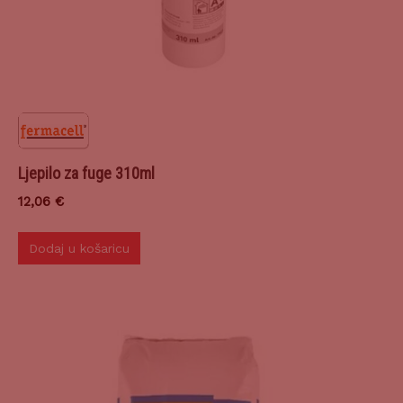
Ljepilo za fuge 310ml
12,06
€
Dodaj u košaricu