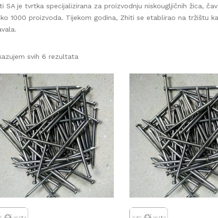
i SA je tvrtka specijalizirana za proizvodnju niskougljičnih žica, č
o 1000 proizvoda. Tijekom godina, Zhiti se etablirao na tržištu ka
vala.
azujem svih 6 rezultata