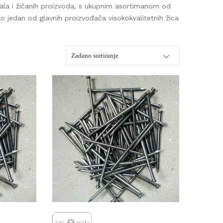
avala i žičanih proizvoda, s ukupnim asortimanom od
o jedan od glavnih proizvođača visokokvalitetnih žica