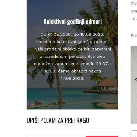
Zhit
prek
i ča
Kolektivni godišnji odmor!
Od 01.08.2026. do 16.08.2026.
Prik
koristimo kolektivni godišnji odmor.
Naši prodajni objekti će biti zatvoreni
u navedenom periodu. Sve web
narudžbe zaprimljene između 29.07. i
16.08. ćemo obraditi nakon
17.08.2026.
UPIŠI POJAM ZA PRETRAGU