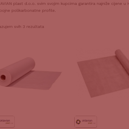
VIAN plast d.o.o. svim svojim kupcima garantira najniže cijene u H
pojne polikarbonatne profile.
azujem svih 3 rezultata