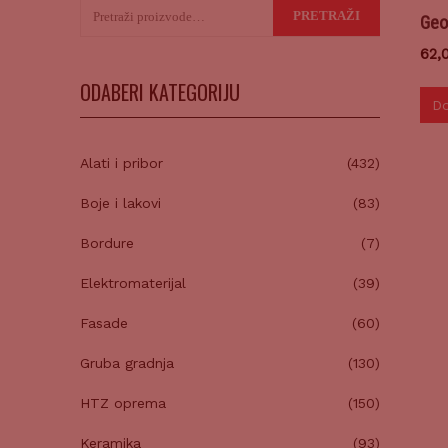
Pretraži:
PRETRAŽI
Geo
62,
ODABERI KATEGORIJU
Do
Alati i pribor
(432)
Boje i lakovi
(83)
Bordure
(7)
Elektromaterijal
(39)
Fasade
(60)
Gruba gradnja
(130)
HTZ oprema
(150)
Keramika
(93)