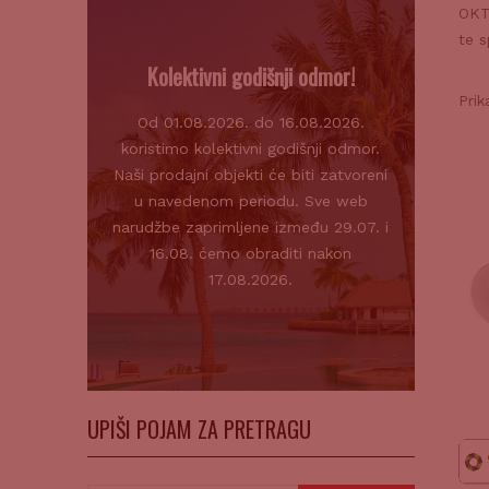
OKTA
te s
Kolektivni godišnji odmor!
Prik
Od 01.08.2026. do 16.08.2026.
koristimo kolektivni godišnji odmor.
Naši prodajni objekti će biti zatvoreni
u navedenom periodu. Sve web
narudžbe zaprimljene između 29.07. i
16.08. ćemo obraditi nakon
17.08.2026.
UPIŠI POJAM ZA PRETRAGU