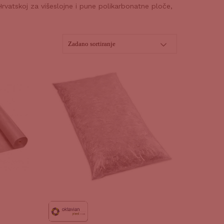
rvatskoj za višeslojne i pune polikarbonatne ploče,