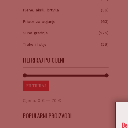
Pjene, akrili, brtvila
(36)
Pribor za bojanje
(63)
Suha gradnja
(275)
Trake i folije
(29)
FILTRIRAJ PO CIJENI
FILTRIRAJ
Cijena:
0 €
—
70 €
POPULARNI PROIZVODI
Be