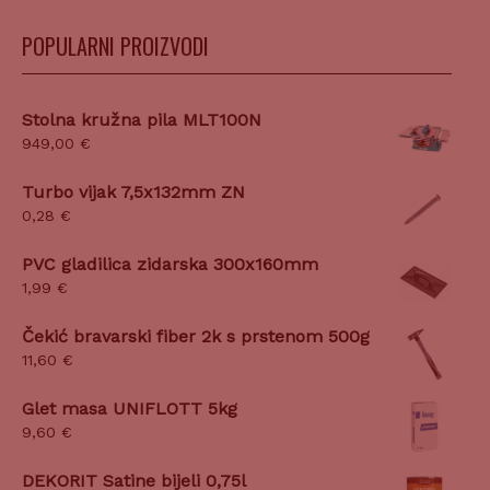
POPULARNI PROIZVODI
Stolna kružna pila MLT100N
949,00
€
Turbo vijak 7,5x132mm ZN
0,28
€
PVC gladilica zidarska 300x160mm
1,99
€
Čekić bravarski fiber 2k s prstenom 500g
11,60
€
Glet masa UNIFLOTT 5kg
9,60
€
DEKORIT Satine bijeli 0,75l