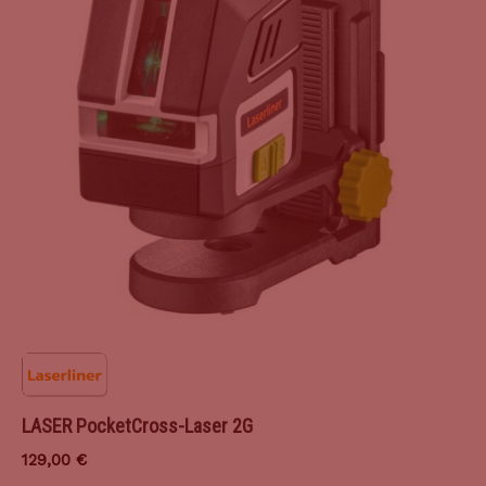
LASER PocketCross-Laser 2G
129,00
€