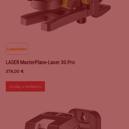
LASER MasterPlane-Laser 3G Pro
379,00
€
Dodaj u košaricu