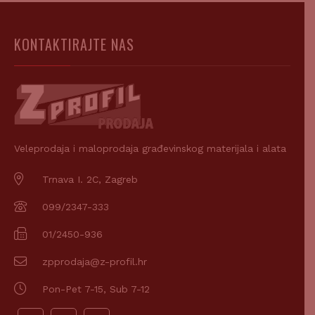
KONTAKTIRAJTE NAS
Veleprodaja i maloprodaja građevinskog materijala i alata
Trnava I. 2C, Zagreb
099/2347-333
01/2450-936
zpprodaja@z-profil.hr
Pon-Pet 7-15, Sub 7-12