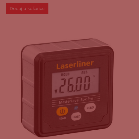
Dodaj u košaricu