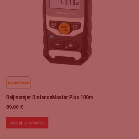
Daljinomjer DistanceMaster Plus 100m
89,00
€
Dodaj u košaricu