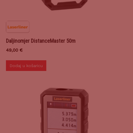
Daljinomjer DistanceMaster 50m
49,00
€
Dodaj u košaricu