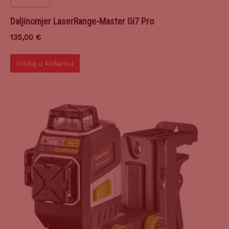
Daljinomjer LaserRange-Master Gi7 Pro
135,00
€
Dodaj u košaricu