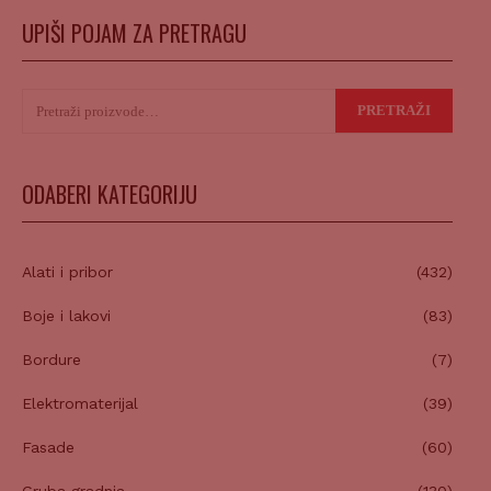
UPIŠI POJAM ZA PRETRAGU
Pretraži:
PRETRAŽI
ODABERI KATEGORIJU
Alati i pribor
(432)
Boje i lakovi
(83)
Bordure
(7)
Elektromaterijal
(39)
Fasade
(60)
Gruba gradnja
(130)