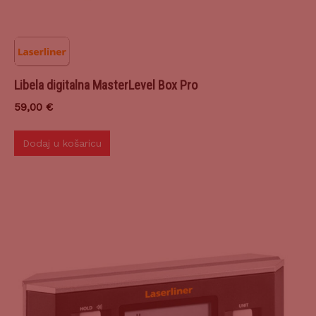
Libela digitalna MasterLevel Box Pro
59,00
€
Dodaj u košaricu