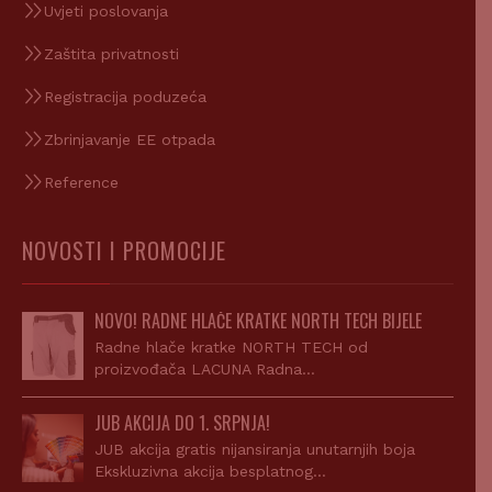
Uvjeti poslovanja
Zaštita privatnosti
Registracija poduzeća
Zbrinjavanje EE otpada
Reference
NOVOSTI I PROMOCIJE
NOVO! RADNE HLAČE KRATKE NORTH TECH BIJELE
Radne hlače kratke NORTH TECH od
proizvođača LACUNA Radna…
JUB AKCIJA DO 1. SRPNJA!
JUB akcija gratis nijansiranja unutarnjih boja
Ekskluzivna akcija besplatnog…