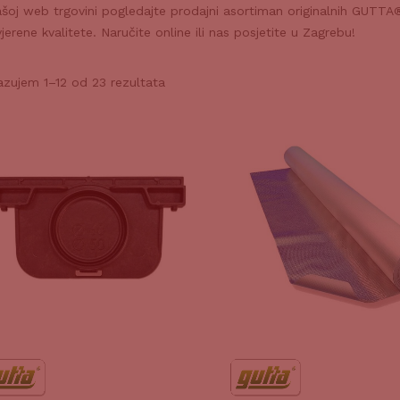
šoj web trgovini pogledajte prodajni asortiman originalnih GUTTA®
jerene kvalitete. Naručite online ili nas posjetite u Zagrebu!
azujem 1–12 od 23 rezultata