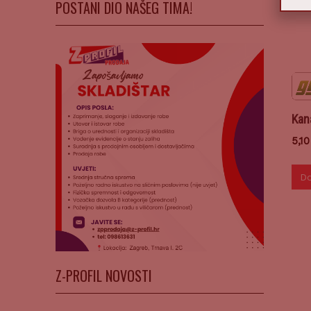
POSTANI DIO NAŠEG TIMA!
Kan
5,1
Do
Z-PROFIL NOVOSTI