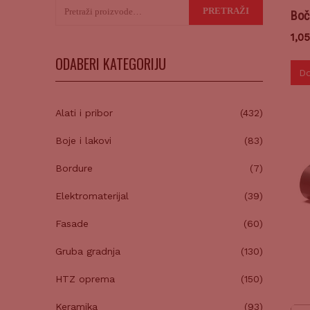
Pretraži:
PRETRAŽI
Boč
1,0
ODABERI KATEGORIJU
Do
Alati i pribor
(432)
Boje i lakovi
(83)
Bordure
(7)
Elektromaterijal
(39)
Fasade
(60)
Gruba gradnja
(130)
HTZ oprema
(150)
Keramika
(93)