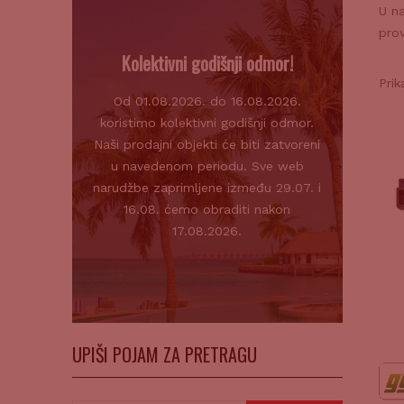
U na
prov
Kolektivni godišnji odmor!
Prik
Od 01.08.2026. do 16.08.2026.
koristimo kolektivni godišnji odmor.
Naši prodajni objekti će biti zatvoreni
u navedenom periodu. Sve web
narudžbe zaprimljene između 29.07. i
16.08. ćemo obraditi nakon
17.08.2026.
UPIŠI POJAM ZA PRETRAGU