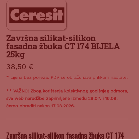
Završna silikat-silikon
fasadna žbuka CT 174 BIJELA
25kg
38,50
€
* cijena bez poreza. PDV se obračunava prilikom naplate.
** VAŽNO! Zbog korištenja kolektivnog godišnjeg odmora,
sve web narudžbe zaprimljene između 29.07. i 16.08.
ćemo obraditi nakon 17.08.2026.
Završna silikat-silikon fasadna žbuka CT 174