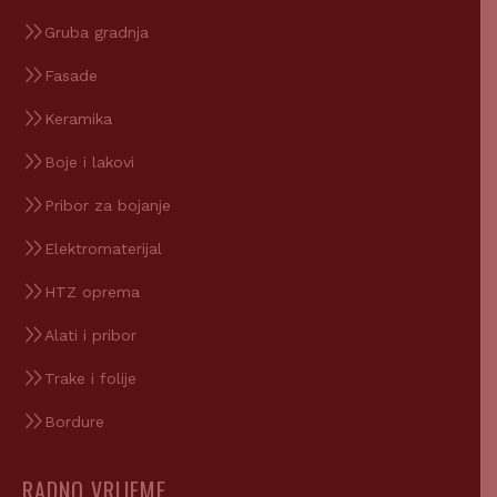
Gruba gradnja
Fasade
Keramika
Boje i lakovi
Pribor za bojanje
Elektromaterijal
HTZ oprema
Alati i pribor
Trake i folije
Bordure
RADNO VRIJEME