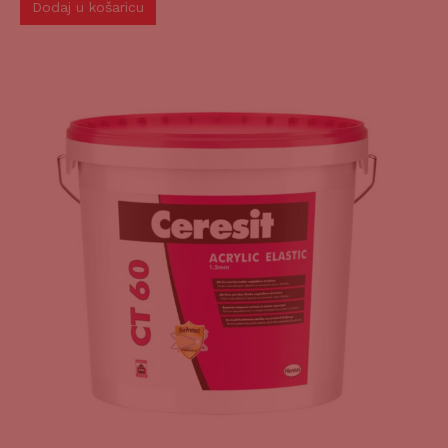
Dodaj u košaricu