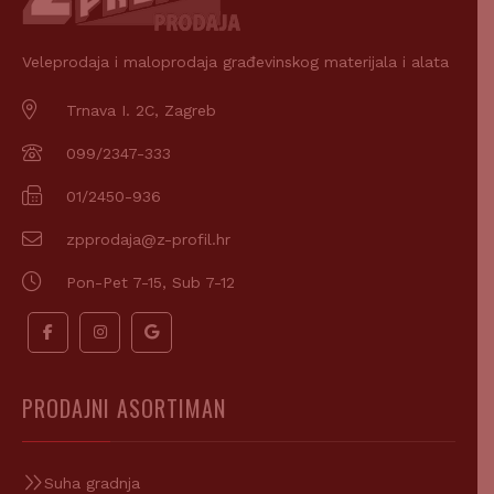
Veleprodaja i maloprodaja građevinskog materijala i alata
Trnava I. 2C, Zagreb
099/2347-333
01/2450-936
zpprodaja@z-profil.hr
Pon-Pet 7-15, Sub 7-12
PRODAJNI ASORTIMAN
Suha gradnja