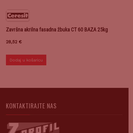
Završna akrilna fasadna žbuka CT 60 BAZA 25kg
28,52
€
Dodaj u košaricu
KONTAKTIRAJTE NAS