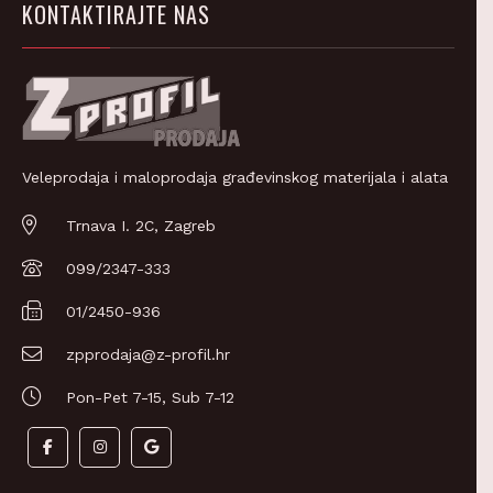
Veleprodaja i maloprodaja građevinskog materijala i alata
Trnava I. 2C, Zagreb
099/2347-333
01/2450-936
zpprodaja@z-profil.hr
Pon-Pet 7-15, Sub 7-12