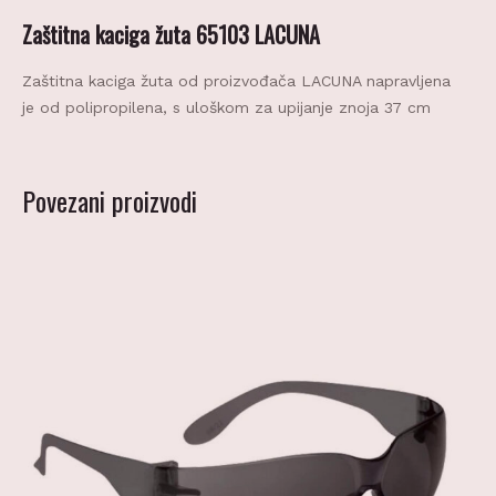
Zaštitna kaciga žuta 65103 LACUNA
Zaštitna kaciga žuta od proizvođača LACUNA napravljena
je od polipropilena, s uloškom za upijanje znoja 37 cm
Povezani proizvodi