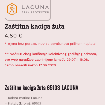
Zaštitna kaciga žuta
4,80
€
* cijena bez poreza. PDV se obračunava prilikom naplate.
** VAŽNO! Zbog korištenja kolektivnog godišnjeg odmora,
sve web narudžbe zaprimljene između 29.07. i 16.08.
ćemo obraditi nakon 17.08.2026.
Zaštitna kaciga žuta 65103 LACUNA
– Robna marka: Lacuna
– Kataloški broj: 65103