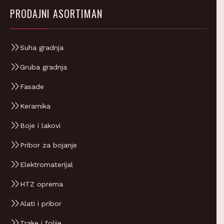
PRODAJNI ASORTIMAN
Suha gradnja
Gruba gradnja
Fasade
Keramika
Boje i lakovi
Pribor za bojanje
Elektromaterijal
HTZ oprema
Alati i pribor
Trake i folije