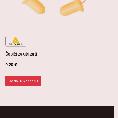
Čepići za uši žuti
0,20
€
Dodaj u košaricu
KONTAKTIRAJTE NAS