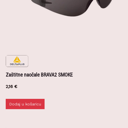
Zaštitne naočale BRAVA2 SMOKE
2,16
€
Dodaj u košaricu