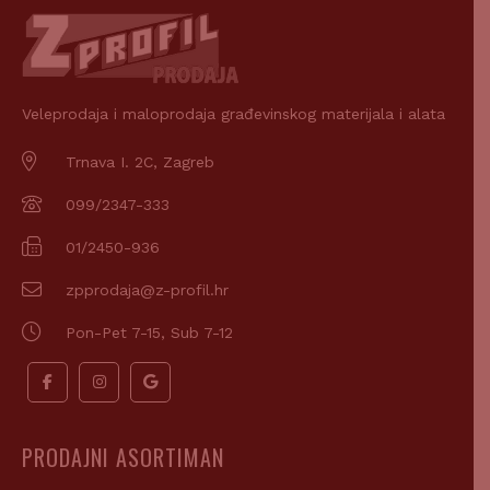
Veleprodaja i maloprodaja građevinskog materijala i alata
Trnava I. 2C, Zagreb
099/2347-333
01/2450-936
zpprodaja@z-profil.hr
Pon-Pet 7-15, Sub 7-12
PRODAJNI ASORTIMAN