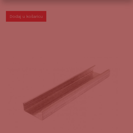
Dodaj u košaricu