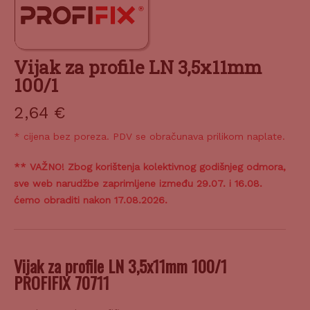
Vijak za profile LN 3,5x11mm
100/1
2,64
€
* cijena bez poreza. PDV se obračunava prilikom naplate.
** VAŽNO! Zbog korištenja kolektivnog godišnjeg odmora,
sve web narudžbe zaprimljene između 29.07. i 16.08.
ćemo obraditi nakon 17.08.2026.
Vijak za profile LN 3,5x11mm 100/1
PROFIFIX 70711