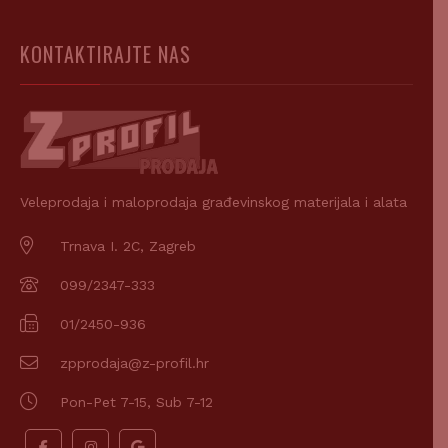
KONTAKTIRAJTE NAS
Veleprodaja i maloprodaja građevinskog materijala i alata
Trnava I. 2C, Zagreb
099/2347-333
01/2450-936
zpprodaja@z-profil.hr
Pon-Pet 7-15, Sub 7-12