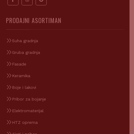
PRODAJNI ASORTIMAN
Suha gradnja
Gruba gradnja
Fasade
Keramika
Boje i lakovi
Pribor za bojanje
Elektromaterijal
HTZ oprema