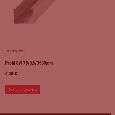
Profil CW 75/0,6/3500mm
5,08
€
Dodaj u košaricu