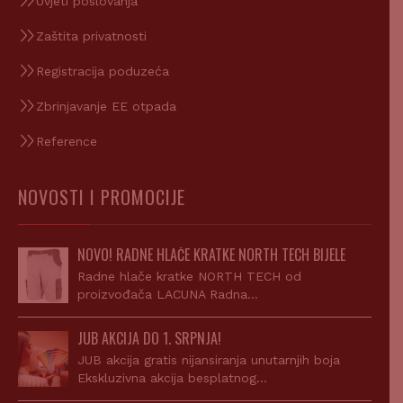
Uvjeti poslovanja
Zaštita privatnosti
Registracija poduzeća
Zbrinjavanje EE otpada
Reference
NOVOSTI I PROMOCIJE
NOVO! RADNE HLAČE KRATKE NORTH TECH BIJELE
Radne hlače kratke NORTH TECH od
proizvođača LACUNA Radna…
JUB AKCIJA DO 1. SRPNJA!
JUB akcija gratis nijansiranja unutarnjih boja
Ekskluzivna akcija besplatnog…