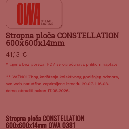
Stropna ploča CONSTELLATION
600x600x14mm
41,13
€
* cijena bez poreza. PDV se obračunava prilikom naplate.
** VAŽNO! Zbog korištenja kolektivnog godišnjeg odmora,
sve web narudžbe zaprimljene između 29.07. i 16.08.
ćemo obraditi nakon 17.08.2026.
Stropna ploča CONSTELLATION
600x600x14mm OWA 0381