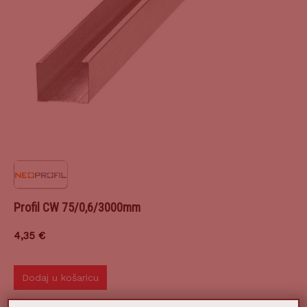
Profil CW 75/0,6/3000mm
4,35
€
Dodaj u košaricu