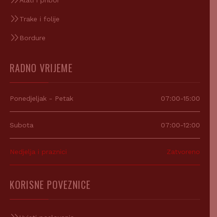
Alati i pribor
Trake i folije
Bordure
RADNO VRIJEME
Ponedjeljak - Petak
07:00-15:00
Subota
07:00-12:00
Nedjelja i praznici
Zatvoreno
KORISNE POVEZNICE