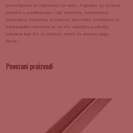
provodljivost te otpornost na vatru. Pogodne za stropne
sisteme u uredima kao i call centrima, restoranima,
bolnicama, hotelima, dućanima, sportskim borilištima te
edukacijskim centrima te za vrlo osjetljiva područja
namjene kao što su bolnice, centri za dnevnu njegu,
škole…
Povezani proizvodi